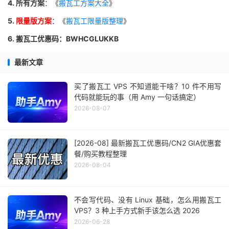
4. 所有方案
：《
搬瓦工方案大全
》
5.
限量版方案
：《
搬瓦工限量版整理
》
6. 搬瓦工优惠码：BWHCGLUKKB
最新文章
买了搬瓦工 VPS 不知道能干啥？10 件不用写
代码就能玩的事（用 Amy 一句话搞定）
2026-08-07
[2026-08] 最新搬瓦工优惠码/CN2 GIA优惠套
餐/购买教程整理
2026-08-04
不会写代码、没有 Linux 基础，怎么用搬瓦工
VPS？3 种上手方式新手该怎么选 2026
2026-06-28