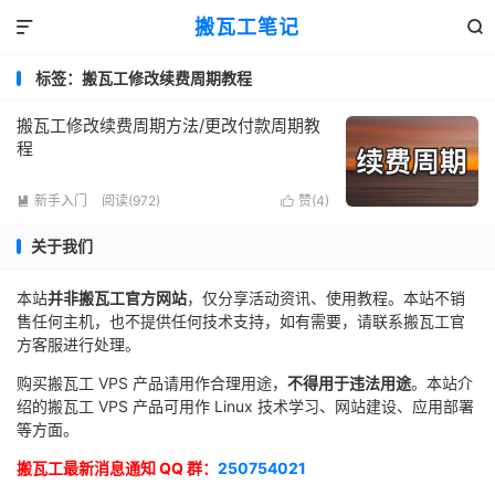
搬瓦工笔记


标签：搬瓦工修改续费周期教程
搬瓦工修改续费周期方法/更改付款周期教
程
新手入门
阅读(972)
赞(
4
)


关于我们
本站
并非搬瓦工官方网站
，仅分享活动资讯、使用教程。本站不销
售任何主机，也不提供任何技术支持，如有需要，请联系搬瓦工官
方客服进行处理。
购买搬瓦工 VPS 产品请用作合理用途，
不得用于违法用途
。本站介
绍的搬瓦工 VPS 产品可用作 Linux 技术学习、网站建设、应用部署
等方面。
搬瓦工最新消息通知 QQ 群：
250754021