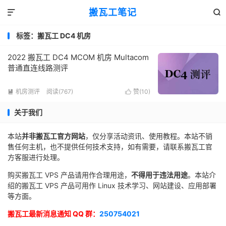
搬瓦工笔记


标签：搬瓦工 DC4 机房
2022 搬瓦工 DC4 MCOM 机房 Multacom
普通直连线路测评
机房测评
阅读(767)
赞(
10
)


关于我们
本站
并非搬瓦工官方网站
，仅分享活动资讯、使用教程。本站不销
售任何主机，也不提供任何技术支持，如有需要，请联系搬瓦工官
方客服进行处理。
购买搬瓦工 VPS 产品请用作合理用途，
不得用于违法用途
。本站介
绍的搬瓦工 VPS 产品可用作 Linux 技术学习、网站建设、应用部署
等方面。
搬瓦工最新消息通知 QQ 群：
250754021