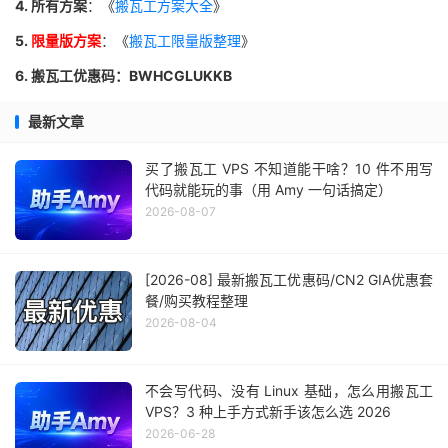
4. 所有方案
：《
搬瓦工方案大全
》
5.
限量版方案
：《
搬瓦工限量版整理
》
6. 搬瓦工优惠码：BWHCGLUKKB
最新文章
买了搬瓦工 VPS 不知道能干啥？10 件不用写
代码就能玩的事（用 Amy 一句话搞定）
2026-08-07
[2026-08] 最新搬瓦工优惠码/CN2 GIA优惠套
餐/购买教程整理
2026-08-04
不会写代码、没有 Linux 基础，怎么用搬瓦工
VPS？3 种上手方式新手该怎么选 2026
2026-06-28