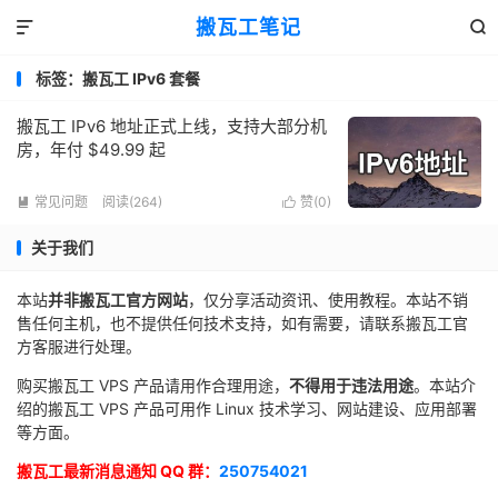
搬瓦工笔记


标签：搬瓦工 IPv6 套餐
搬瓦工 IPv6 地址正式上线，支持大部分机
房，年付 $49.99 起
常见问题
阅读(264)
赞(
0
)


关于我们
本站
并非搬瓦工官方网站
，仅分享活动资讯、使用教程。本站不销
售任何主机，也不提供任何技术支持，如有需要，请联系搬瓦工官
方客服进行处理。
购买搬瓦工 VPS 产品请用作合理用途，
不得用于违法用途
。本站介
绍的搬瓦工 VPS 产品可用作 Linux 技术学习、网站建设、应用部署
等方面。
搬瓦工最新消息通知 QQ 群：
250754021