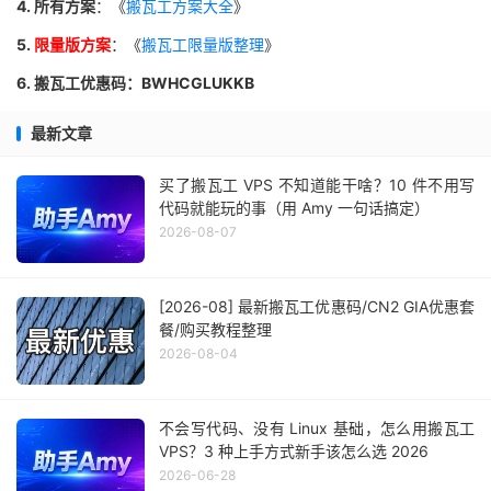
4. 所有方案
：《
搬瓦工方案大全
》
5.
限量版方案
：《
搬瓦工限量版整理
》
6. 搬瓦工优惠码：BWHCGLUKKB
最新文章
买了搬瓦工 VPS 不知道能干啥？10 件不用写
代码就能玩的事（用 Amy 一句话搞定）
2026-08-07
[2026-08] 最新搬瓦工优惠码/CN2 GIA优惠套
餐/购买教程整理
2026-08-04
不会写代码、没有 Linux 基础，怎么用搬瓦工
VPS？3 种上手方式新手该怎么选 2026
2026-06-28