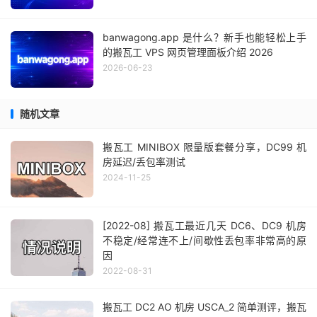
banwagong.app 是什么？新手也能轻松上手
的搬瓦工 VPS 网页管理面板介绍 2026
2026-06-23
随机文章
搬瓦工 MINIBOX 限量版套餐分享，DC99 机
房延迟/丢包率测试
2024-11-25
[2022-08] 搬瓦工最近几天 DC6、DC9 机房
不稳定/经常连不上/间歇性丢包率非常高的原
因
2022-08-31
搬瓦工 DC2 AO 机房 USCA_2 简单测评，搬瓦