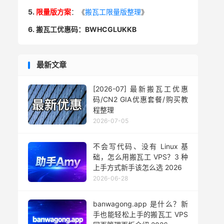
5.
限量版方案
：《
搬瓦工限量版整理
》
6. 搬瓦工优惠码：BWHCGLUKKB
最新文章
[2026-07] 最新搬瓦工优惠
码/CN2 GIA优惠套餐/购买教
程整理
2026-07-05
不会写代码、没有 Linux 基
础，怎么用搬瓦工 VPS？3 种
上手方式新手该怎么选 2026
2026-06-28
banwagong.app 是什么？新
手也能轻松上手的搬瓦工 VPS