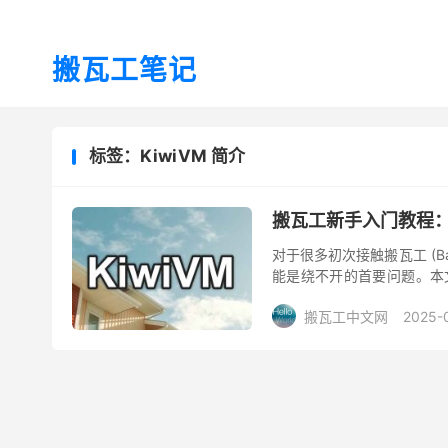
搬瓦工笔记
标签：KiwiVM 简介
搬瓦工新手入门教程：
对于很多初次接触搬瓦工 (Ban
能是绕不开的首要问题。本
一、KiwiVM 控制面板简介 ..
搬瓦工中文网
2025-