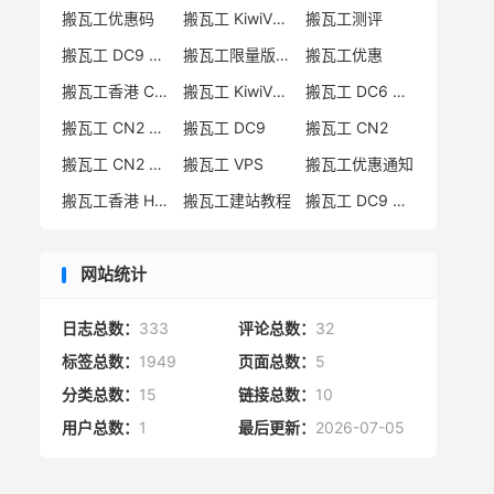
搬瓦工优惠码
搬瓦工 KiwiVM 教程
搬瓦工测评
搬瓦工 DC9 CN2 GIA 限量版
搬瓦工限量版补货通知
搬瓦工优惠
搬瓦工香港 CN2 GIA
搬瓦工 KiwiVM 控制面板
搬瓦工 DC6 CN2 GIA-E
搬瓦工 CN2 GIA-E 限量版
搬瓦工 DC9
搬瓦工 CN2
搬瓦工 CN2 GIA 限量版
搬瓦工 VPS
搬瓦工优惠通知
搬瓦工香港 HK85
搬瓦工建站教程
搬瓦工 DC9 限量版
网站统计
日志总数：
333
评论总数：
32
标签总数：
1949
页面总数：
5
分类总数：
15
链接总数：
10
用户总数：
1
最后更新：
2026-07-05