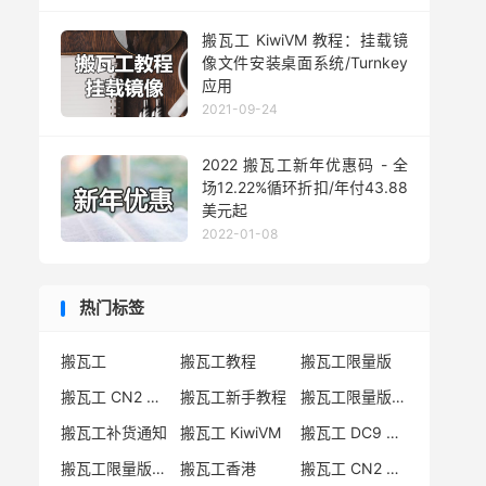
搬瓦工 KiwiVM 教程：挂载镜
像文件安装桌面系统/Turnkey
应用
2021-09-24
2022 搬瓦工新年优惠码 - 全
场12.22%循环折扣/年付43.88
美元起
2022-01-08
热门标签
搬瓦工
搬瓦工教程
搬瓦工限量版
搬瓦工 CN2 GIA
搬瓦工新手教程
搬瓦工限量版套餐
搬瓦工补货通知
搬瓦工 KiwiVM
搬瓦工 DC9 CN2 GIA
搬瓦工限量版补货
搬瓦工香港
搬瓦工 CN2 GIA-E