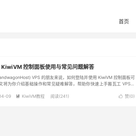
首页
KiwiVM 控制面板使用与常见问题解答
dwagonHost) VPS 的朋友来说，如何登陆并使用 KiwiVM 控制面板可
文将为你介绍基础操作和常见疑难解答，帮助你快速上手搬瓦工 VPS。
.
04-09
KiwiVM教程
阅读(241)
赞(
0
)

