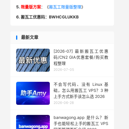
5.
限量版方案
：《
搬瓦工限量版整理
》
6. 搬瓦工优惠码：BWHCGLUKKB
最新文章
[2026-07] 最新搬瓦工优惠
码/CN2 GIA优惠套餐/购买教
程整理
2026-07-05
不会写代码、没有 Linux 基
础，怎么用搬瓦工 VPS？3 种
上手方式新手该怎么选 2026
2026-06-28
banwagong.app 是什么？新
手也能轻松上手的搬瓦工 VPS