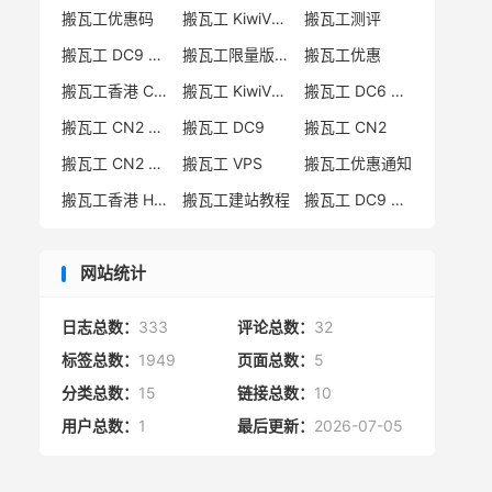
搬瓦工优惠码
搬瓦工 KiwiVM 教程
搬瓦工测评
搬瓦工 DC9 CN2 GIA 限量版
搬瓦工限量版补货通知
搬瓦工优惠
搬瓦工香港 CN2 GIA
搬瓦工 KiwiVM 控制面板
搬瓦工 DC6 CN2 GIA-E
搬瓦工 CN2 GIA-E 限量版
搬瓦工 DC9
搬瓦工 CN2
搬瓦工 CN2 GIA 限量版
搬瓦工 VPS
搬瓦工优惠通知
搬瓦工香港 HK85
搬瓦工建站教程
搬瓦工 DC9 限量版
网站统计
日志总数：
333
评论总数：
32
标签总数：
1949
页面总数：
5
分类总数：
15
链接总数：
10
用户总数：
1
最后更新：
2026-07-05