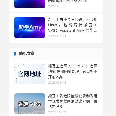
网页管理面板介绍 2026
2026-06-23
新手小白不会写代码、不会用
Linux，也能玩转搬瓦工
VPS：Assistant Amy 智能助
手用法 2026
2026-06-21
随机文章
搬瓦工官网入口 2026：官网
地址/备用网址整理，官网打不
开怎么办
2026-03-18
搬瓦工香港限量版套餐和香港
常规版套餐区别对比介绍，价
格差很多
2022-10-16