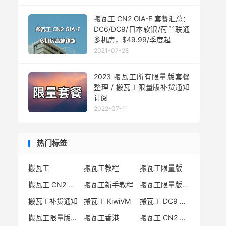
搬瓦工 CN2 GIA-E 套餐汇总：
DC6/DC9/日本软银/荷兰联通
多机房，$49.99/季度起
2021-07-28
2023 搬瓦工所有限量版套餐
整理 / 搬瓦工限量版补货通知
订阅
2022-07-11
热门标签
搬瓦工
搬瓦工教程
搬瓦工限量版
搬瓦工 CN2 GIA
搬瓦工新手教程
搬瓦工限量版套餐
搬瓦工补货通知
搬瓦工 KiwiVM
搬瓦工 DC9 CN2 GIA
搬瓦工限量版补货
搬瓦工香港
搬瓦工 CN2 GIA-E