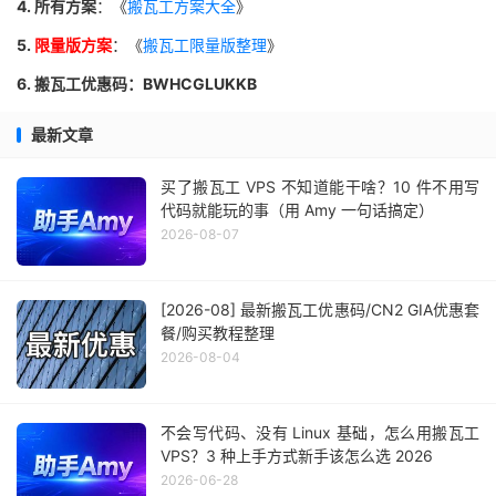
4. 所有方案
：《
搬瓦工方案大全
》
5.
限量版方案
：《
搬瓦工限量版整理
》
6. 搬瓦工优惠码：BWHCGLUKKB
最新文章
买了搬瓦工 VPS 不知道能干啥？10 件不用写
代码就能玩的事（用 Amy 一句话搞定）
2026-08-07
[2026-08] 最新搬瓦工优惠码/CN2 GIA优惠套
餐/购买教程整理
2026-08-04
不会写代码、没有 Linux 基础，怎么用搬瓦工
VPS？3 种上手方式新手该怎么选 2026
2026-06-28