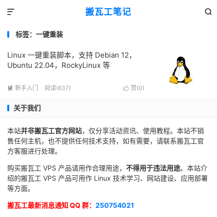
搬瓦工笔记


标签：一键重装
Linux 一键重装脚本，支持 Debian 12，
Ubuntu 22.04，RockyLinux 等
新手入门
阅读(637)
赞(
0
)


关于我们
本站
并非搬瓦工官方网站
，仅分享活动资讯、使用教程。本站不销
售任何主机，也不提供任何技术支持，如有需要，请联系搬瓦工官
方客服进行处理。
购买搬瓦工 VPS 产品请用作合理用途，
不得用于违法用途
。本站介
绍的搬瓦工 VPS 产品可用作 Linux 技术学习、网站建设、应用部署
等方面。
搬瓦工最新消息通知 QQ 群：
250754021