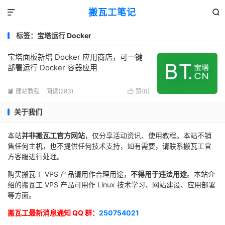
搬瓦工笔记


标签：宝塔运行 Docker
宝塔面板新增 Docker 应用商店，可一键
部署运行 Docker 容器应用
建站教程
阅读(283)
赞(
0
)


关于我们
本站
并非搬瓦工官方网站
，仅分享活动资讯、使用教程。本站不销
售任何主机，也不提供任何技术支持，如有需要，请联系搬瓦工官
方客服进行处理。
购买搬瓦工 VPS 产品请用作合理用途，
不得用于违法用途
。本站介
绍的搬瓦工 VPS 产品可用作 Linux 技术学习、网站建设、应用部署
等方面。
搬瓦工最新消息通知 QQ 群：
250754021