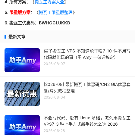
4. 所有方案
：《
搬瓦工方案大全
》
5.
限量版方案
：《
搬瓦工限量版整理
》
6. 搬瓦工优惠码：BWHCGLUKKB
最新文章
买了搬瓦工 VPS 不知道能干啥？10 件不用写
代码就能玩的事（用 Amy 一句话搞定）
2026-08-07
[2026-08] 最新搬瓦工优惠码/CN2 GIA优惠套
餐/购买教程整理
2026-08-04
不会写代码、没有 Linux 基础，怎么用搬瓦工
VPS？3 种上手方式新手该怎么选 2026
2026-06-28