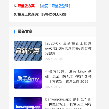
5.
限量版方案
：《
搬瓦工限量版整理
》
6. 搬瓦工优惠码：BWHCGLUKKB
最新文章
[2026-07] 最新搬瓦工优惠
码/CN2 GIA优惠套餐/购买教
程整理
2026-07-05
不会写代码、没有 Linux 基
础，怎么用搬瓦工 VPS？3 种
上手方式新手该怎么选 2026
2026-06-28
banwagong.app 是什么？新
手也能轻松上手的搬瓦工 VPS