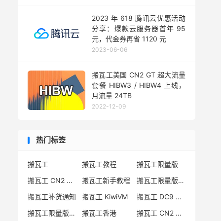
2023 年 618 腾讯云优惠活动
分享：爆款云服务器首年 95
元，代金券再省 1120 元
2023-06-06
搬瓦工美国 CN2 GT 超大流量
套餐 HIBW3 / HIBW4 上线，
月流量 24TB
2022-12-09
热门标签
搬瓦工
搬瓦工教程
搬瓦工限量版
搬瓦工 CN2 GIA
搬瓦工新手教程
搬瓦工限量版套餐
搬瓦工补货通知
搬瓦工 KiwiVM
搬瓦工 DC9 CN2 GIA
搬瓦工限量版补货
搬瓦工香港
搬瓦工 CN2 GIA-E