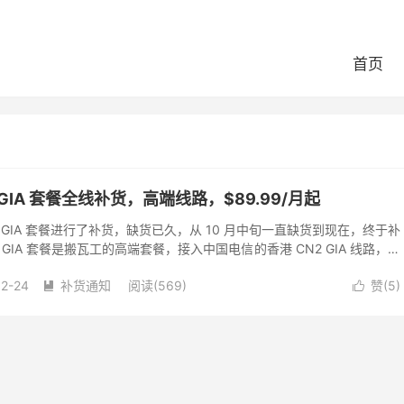
首页
GIA 套餐全线补货，高端线路，$89.99/月起
 GIA 套餐进行了补货，缺货已久，从 10 月中旬一直缺货到现在，终于补
GIA 套餐是搬瓦工的高端套餐，接入中国电信的香港 CN2 GIA 线路，以
..
12-24
补货通知
阅读(569)
赞(
5
)

