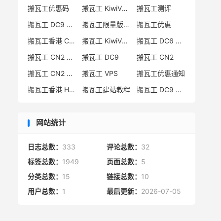
搬瓦工优惠码
搬瓦工 KiwiVM 教程
搬瓦工测评
搬瓦工 DC9 CN2 GIA 限量版
搬瓦工限量版补货通知
搬瓦工优惠
搬瓦工香港 CN2 GIA
搬瓦工 KiwiVM 控制面板
搬瓦工 DC6 CN2 GIA-E
搬瓦工 CN2 GIA-E 限量版
搬瓦工 DC9
搬瓦工 CN2
搬瓦工 CN2 GIA 限量版
搬瓦工 VPS
搬瓦工优惠通知
搬瓦工香港 HK85
搬瓦工建站教程
搬瓦工 DC9 限量版
网站统计
日志总数：
333
评论总数：
32
标签总数：
1949
页面总数：
5
分类总数：
15
链接总数：
10
用户总数：
1
最后更新：
2026-07-05