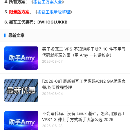
4. 所有方案
：《
搬瓦工方案大全
》
5.
限量版方案
：《
搬瓦工限量版整理
》
6. 搬瓦工优惠码：BWHCGLUKKB
最新文章
买了搬瓦工 VPS 不知道能干啥？10 件不用写
代码就能玩的事（用 Amy 一句话搞定）
2026-08-07
[2026-08] 最新搬瓦工优惠码/CN2 GIA优惠套
餐/购买教程整理
2026-08-04
不会写代码、没有 Linux 基础，怎么用搬瓦工
VPS？3 种上手方式新手该怎么选 2026
2026-06-28