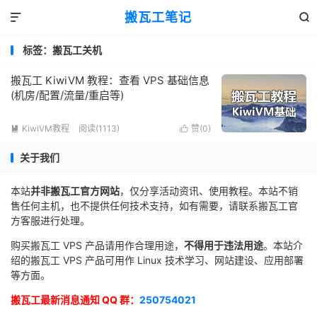
搬瓦工笔记


标签：搬瓦工关机
搬瓦工 KiwiVM 教程：查看 VPS 基础信息
(机房/配置/流量/重启等)
KiwiVM教程
阅读(1113)
赞(
0
)


关于我们
本站
并非搬瓦工官方网站
，仅分享活动资讯、使用教程。本站不销
售任何主机，也不提供任何技术支持，如有需要，请联系搬瓦工官
方客服进行处理。
购买搬瓦工 VPS 产品请用作合理用途，
不得用于违法用途
。本站介
绍的搬瓦工 VPS 产品可用作 Linux 技术学习、网站建设、应用部署
等方面。
搬瓦工最新消息通知 QQ 群：
250754021