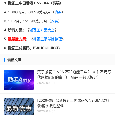
3. 搬瓦工中国香港 CN2 GIA（高端）
A. 500GB/月，89.99美元/月（
购买
）
B. 1TB/月，155.99美元/月（
购买
）
4. 所有方案
：《
搬瓦工方案大全
》
5.
限量版方案
：《
搬瓦工限量版整理
》
6. 搬瓦工优惠码：BWHCGLUKKB
最新文章
买了搬瓦工 VPS 不知道能干啥？10 件不用写
代码就能玩的事（用 Amy 一句话搞定）
2026-08-07
[2026-08] 最新搬瓦工优惠码/CN2 GIA优惠套
餐/购买教程整理
2026-08-04