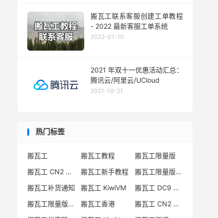
搬瓦工联系客服创建工单教程
- 2022 最新客服工单系统
2022-01-10
2021 年双十一优惠活动汇总：
腾讯云/阿里云/UCloud
2021-10-21
热门标签
搬瓦工
搬瓦工教程
搬瓦工限量版
搬瓦工 CN2 GIA
搬瓦工新手教程
搬瓦工限量版套餐
搬瓦工补货通知
搬瓦工 KiwiVM
搬瓦工 DC9 CN2 GIA
搬瓦工限量版补货
搬瓦工香港
搬瓦工 CN2 GIA-E