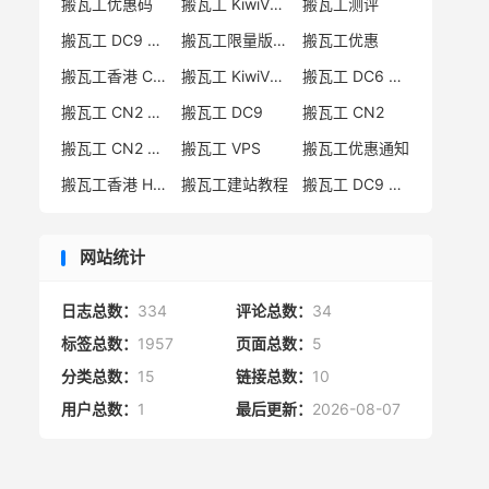
搬瓦工优惠码
搬瓦工 KiwiVM 教程
搬瓦工测评
搬瓦工 DC9 CN2 GIA 限量版
搬瓦工限量版补货通知
搬瓦工优惠
搬瓦工香港 CN2 GIA
搬瓦工 KiwiVM 控制面板
搬瓦工 DC6 CN2 GIA-E
搬瓦工 CN2 GIA-E 限量版
搬瓦工 DC9
搬瓦工 CN2
搬瓦工 CN2 GIA 限量版
搬瓦工 VPS
搬瓦工优惠通知
搬瓦工香港 HK85
搬瓦工建站教程
搬瓦工 DC9 限量版
网站统计
日志总数：
334
评论总数：
34
标签总数：
1957
页面总数：
5
分类总数：
15
链接总数：
10
用户总数：
1
最后更新：
2026-08-07