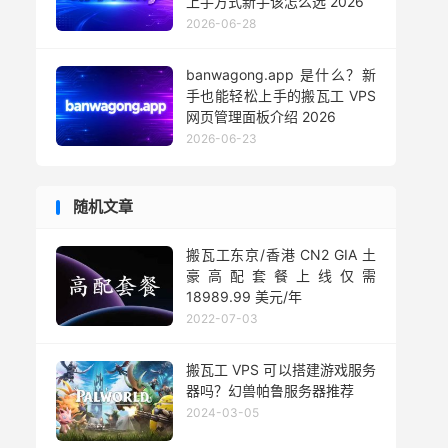
上手方式新手该怎么选 2026
2026-06-28
banwagong.app 是什么？新
手也能轻松上手的搬瓦工 VPS
网页管理面板介绍 2026
2026-06-23
随机文章
搬瓦工东京/香港 CN2 GIA 土
豪高配套餐上线仅需
18989.99 美元/年
2022-07-03
搬瓦工 VPS 可以搭建游戏服务
器吗？幻兽帕鲁服务器推荐
2024-03-05