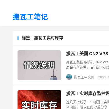
搬瓦工笔记
标签：搬瓦工实时库存
搬瓦工美国 CN2 VP
搬瓦工美国洛杉矶 CN2 
房会有所调整，目前还不清
了新消息第一时间给大家分享
搬瓦工中文网
2023-
搬瓦工实时库存监控网站上线
这几天上线了一个搬瓦工实
么问题，所以在此郑重分享一下。