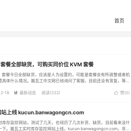
首页
S 套餐全部缺货，可购买同价位 KVM 套餐
VPS 套餐今日全部缺货，应该是人为设置的，可能是套餐会有所调整或者机
楚具体什么情况。搬瓦工中文网已经询问了客服，目前还没有答复，等有
。目前如果有入门套餐需求，建议...
12-18
最新动态
阅读(332)
赞(
0
)


 kucun.banwagongcn.com
时库存监控网站，测试了几天，也经历了几次补货、缺货，目前看来没什
搬瓦工实时库存监控网站上线，kucun.banwagongcn.com，非常