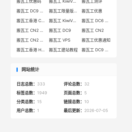
搬瓦工优惠码
搬瓦工 KiwiVM 教程
搬瓦工测评
搬瓦工 DC9 CN2 GIA 限量版
搬瓦工限量版补货通知
搬瓦工优惠
搬瓦工香港 CN2 GIA
搬瓦工 KiwiVM 控制面板
搬瓦工 DC6 CN2 GIA-E
搬瓦工 CN2 GIA-E 限量版
搬瓦工 DC9
搬瓦工 CN2
搬瓦工 CN2 GIA 限量版
搬瓦工 VPS
搬瓦工优惠通知
搬瓦工香港 HK85
搬瓦工建站教程
搬瓦工 DC9 限量版
网站统计
日志总数：
333
评论总数：
32
标签总数：
1949
页面总数：
5
分类总数：
15
链接总数：
10
用户总数：
1
最后更新：
2026-07-05