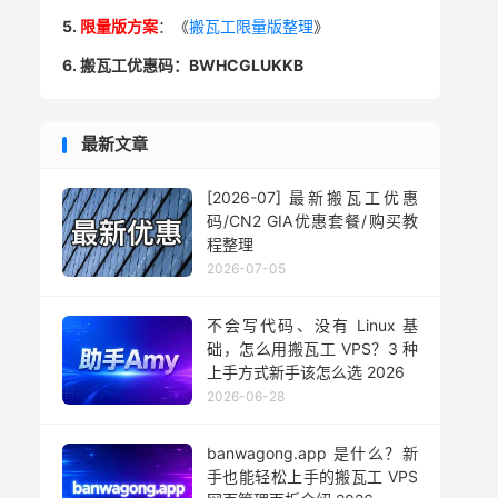
5.
限量版方案
：《
搬瓦工限量版整理
》
6. 搬瓦工优惠码：BWHCGLUKKB
最新文章
[2026-07] 最新搬瓦工优惠
码/CN2 GIA优惠套餐/购买教
程整理
2026-07-05
不会写代码、没有 Linux 基
础，怎么用搬瓦工 VPS？3 种
上手方式新手该怎么选 2026
2026-06-28
banwagong.app 是什么？新
手也能轻松上手的搬瓦工 VPS