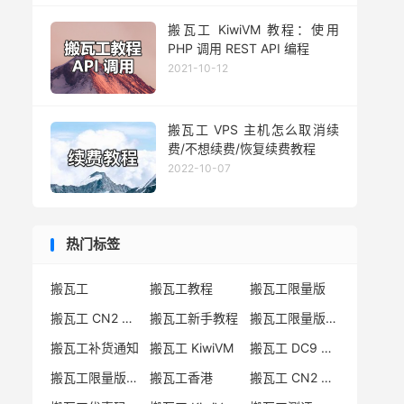
搬瓦工 KiwiVM 教程：使用
PHP 调用 REST API 编程
2021-10-12
搬瓦工 VPS 主机怎么取消续
费/不想续费/恢复续费教程
2022-10-07
热门标签
搬瓦工
搬瓦工教程
搬瓦工限量版
搬瓦工 CN2 GIA
搬瓦工新手教程
搬瓦工限量版套餐
搬瓦工补货通知
搬瓦工 KiwiVM
搬瓦工 DC9 CN2 GIA
搬瓦工限量版补货
搬瓦工香港
搬瓦工 CN2 GIA-E