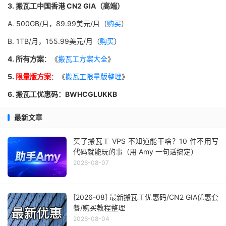
3. 搬瓦工中国香港 CN2 GIA（高端）
A. 500GB/月，89.99美元/月（
购买
）
B. 1TB/月，155.99美元/月（
购买
）
4. 所有方案
：《
搬瓦工方案大全
》
5.
限量版方案
：《
搬瓦工限量版整理
》
6. 搬瓦工优惠码：BWHCGLUKKB
最新文章
买了搬瓦工 VPS 不知道能干啥？10 件不用写
代码就能玩的事（用 Amy 一句话搞定）
2026-08-07
[2026-08] 最新搬瓦工优惠码/CN2 GIA优惠套
餐/购买教程整理
2026-08-04