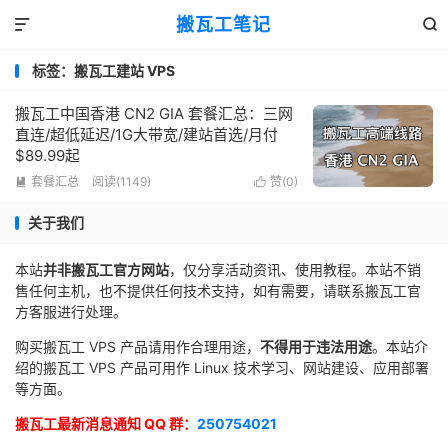
搬瓦工笔记


标签：搬瓦工建站 VPS
搬瓦工中国香港 CN2 GIA 套餐汇总：三网
直连/超低延迟/1G大带宽/建站首选/月付
$89.99起
套餐汇总
阅读(1149)
赞(
0
)


关于我们
本站
并非搬瓦工官方网站
，仅分享活动资讯、使用教程。本站不销
售任何主机，也不提供任何技术支持，如有需要，请联系搬瓦工官
方客服进行处理。
购买搬瓦工 VPS 产品请用作合理用途，
不得用于违法用途
。本站介
绍的搬瓦工 VPS 产品可用作 Linux 技术学习、网站建设、应用部署
等方面。
搬瓦工最新消息通知 QQ 群：
250754021