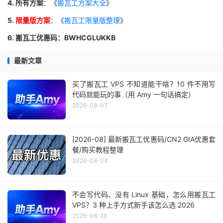
4. 所有方案
：《
搬瓦工方案大全
》
5.
限量版方案
：《
搬瓦工限量版整理
》
6. 搬瓦工优惠码：BWHCGLUKKB
最新文章
买了搬瓦工 VPS 不知道能干啥？10 件不用写
代码就能玩的事（用 Amy 一句话搞定）
2026-08-07
[2026-08] 最新搬瓦工优惠码/CN2 GIA优惠套
餐/购买教程整理
2026-08-04
不会写代码、没有 Linux 基础，怎么用搬瓦工
VPS？3 种上手方式新手该怎么选 2026
2026-06-28