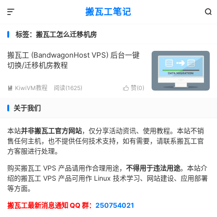
搬瓦工笔记


标签：搬瓦工怎么迁移机房
搬瓦工 (BandwagonHost VPS) 后台一键
切换/迁移机房教程
KiwiVM教程
阅读(1625)
赞(
0
)


关于我们
本站
并非搬瓦工官方网站
，仅分享活动资讯、使用教程。本站不销
售任何主机，也不提供任何技术支持，如有需要，请联系搬瓦工官
方客服进行处理。
购买搬瓦工 VPS 产品请用作合理用途，
不得用于违法用途
。本站介
绍的搬瓦工 VPS 产品可用作 Linux 技术学习、网站建设、应用部署
等方面。
搬瓦工最新消息通知 QQ 群：
250754021