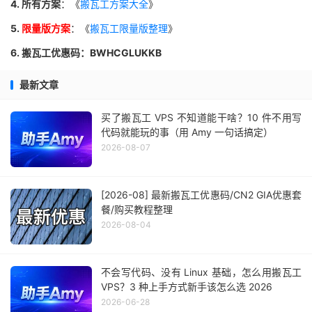
4. 所有方案
：《
搬瓦工方案大全
》
5.
限量版方案
：《
搬瓦工限量版整理
》
6. 搬瓦工优惠码：BWHCGLUKKB
最新文章
买了搬瓦工 VPS 不知道能干啥？10 件不用写
代码就能玩的事（用 Amy 一句话搞定）
2026-08-07
[2026-08] 最新搬瓦工优惠码/CN2 GIA优惠套
餐/购买教程整理
2026-08-04
不会写代码、没有 Linux 基础，怎么用搬瓦工
VPS？3 种上手方式新手该怎么选 2026
2026-06-28