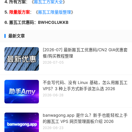
4. 所有方案
：《
搬瓦工方案大全
》
5.
限量版方案
：《
搬瓦工限量版整理
》
6. 搬瓦工优惠码：BWHCGLUKKB
最新文章
[2026-07] 最新搬瓦工优惠码/CN2 GIA优惠套
餐/购买教程整理
2026-07-05
不会写代码、没有 Linux 基础，怎么用搬瓦工
VPS？3 种上手方式新手该怎么选 2026
2026-06-28
banwagong.app 是什么？新手也能轻松上手
的搬瓦工 VPS 网页管理面板介绍 2026
2026-06-23