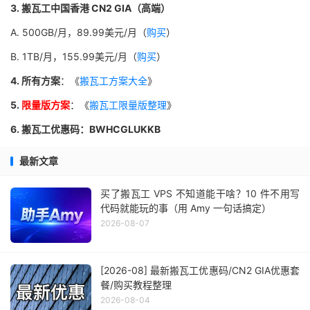
3. 搬瓦工中国香港 CN2 GIA（高端）
A. 500GB/月，89.99美元/月（
购买
）
B. 1TB/月，155.99美元/月（
购买
）
4. 所有方案
：《
搬瓦工方案大全
》
5.
限量版方案
：《
搬瓦工限量版整理
》
6. 搬瓦工优惠码：BWHCGLUKKB
最新文章
买了搬瓦工 VPS 不知道能干啥？10 件不用写
代码就能玩的事（用 Amy 一句话搞定）
2026-08-07
[2026-08] 最新搬瓦工优惠码/CN2 GIA优惠套
餐/购买教程整理
2026-08-04