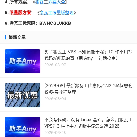
4. 所有方案
：《
搬瓦工方案大全
》
5.
限量版方案
：《
搬瓦工限量版整理
》
6. 搬瓦工优惠码：BWHCGLUKKB
最新文章
买了搬瓦工 VPS 不知道能干啥？10 件不用写
代码就能玩的事（用 Amy 一句话搞定）
2026-08-07
[2026-08] 最新搬瓦工优惠码/CN2 GIA优惠套
餐/购买教程整理
2026-08-04
不会写代码、没有 Linux 基础，怎么用搬瓦工
VPS？3 种上手方式新手该怎么选 2026
2026-06-28