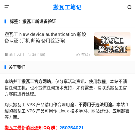
搬瓦工笔记


标签：搬瓦工新设备验证
搬瓦工 New device authentication 新设
备认证 (手机 邮箱 备用验证码)
新手入门
阅读(1168)
赞(
4
)


关于我们
本站
并非搬瓦工官方网站
，仅分享活动资讯、使用教程。本站不销
售任何主机，也不提供任何技术支持，如有需要，请联系搬瓦工官
方客服进行处理。
购买搬瓦工 VPS 产品请用作合理用途，
不得用于违法用途
。本站介
绍的搬瓦工 VPS 产品可用作 Linux 技术学习、网站建设、应用部署
等方面。
搬瓦工最新消息通知 QQ 群：
250754021