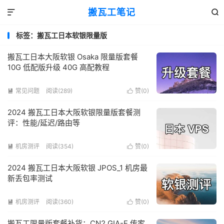
搬瓦工笔记


标签：搬瓦工日本软银限量版
搬瓦工日本大阪软银 Osaka 限量版套餐
10G 低配版升级 40G 高配教程
常见问题
阅读(289)
赞(
0
)


2024 搬瓦工日本大阪软银限量版套餐测
评：性能/延迟/路由等
机房测评
阅读(354)
赞(
0
)


2024 搬瓦工日本大阪软银 JPOS_1 机房最
新丢包率测试
机房测评
阅读(360)
赞(
0
)


搬瓦工限量版套餐补货：CN2 GIA-E 传家