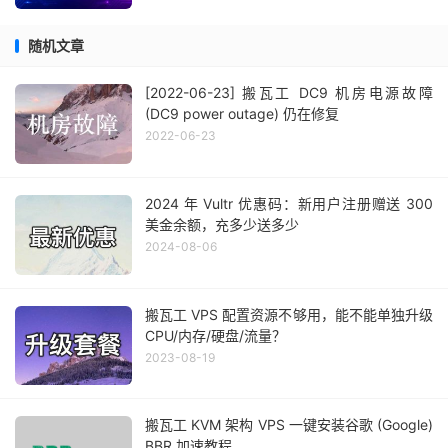
随机文章
[2022-06-23] 搬瓦工 DC9 机房电源故障
(DC9 power outage) 仍在修复
2022-06-23
2024 年 Vultr 优惠码：新用户注册赠送 300
美金余额，充多少送多少
2024-08-06
搬瓦工 VPS 配置资源不够用，能不能单独升级
CPU/内存/硬盘/流量？
2023-08-19
搬瓦工 KVM 架构 VPS 一键安装谷歌 (Google)
BBR 加速教程