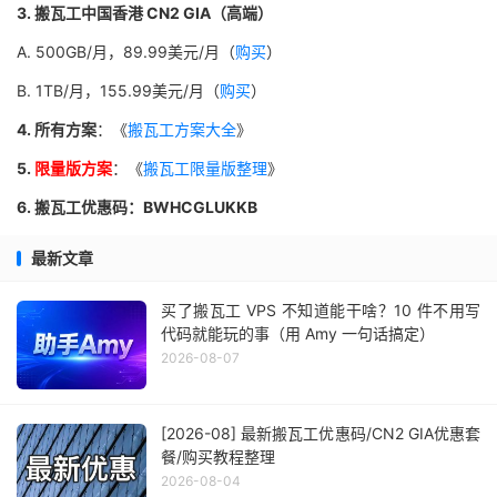
3. 搬瓦工中国香港 CN2 GIA（高端）
A. 500GB/月，89.99美元/月（
购买
）
B. 1TB/月，155.99美元/月（
购买
）
4. 所有方案
：《
搬瓦工方案大全
》
5.
限量版方案
：《
搬瓦工限量版整理
》
6. 搬瓦工优惠码：BWHCGLUKKB
最新文章
买了搬瓦工 VPS 不知道能干啥？10 件不用写
代码就能玩的事（用 Amy 一句话搞定）
2026-08-07
[2026-08] 最新搬瓦工优惠码/CN2 GIA优惠套
餐/购买教程整理
2026-08-04