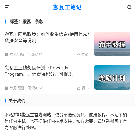
搬瓦工笔记


标签：搬瓦工条款
搬瓦工隐私政策：如何收集信息/使用信息/
数据安全等说明
常见问题
阅读(259)
赞(
0
)


搬瓦工上线奖励计划（Rewards
Program），消费得积分，可提现
常见问题
阅读(614)
赞(
5
)


关于我们
本站
并非搬瓦工官方网站
，仅分享活动资讯、使用教程。本站不销
售任何主机，也不提供任何技术支持，如有需要，请联系搬瓦工官
方客服进行处理。