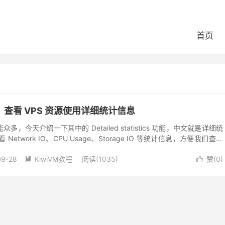
首页
程：查看 VPS 资源使用详细统计信息
众多，今天介绍一下其中的 Detailed statistics 功能，中文就是详细统
twork IO、CPU Usage、Storage IO 等统计信息，方便我们查看
09-28
KiwiVM教程
阅读(1035)
赞(
0
)

