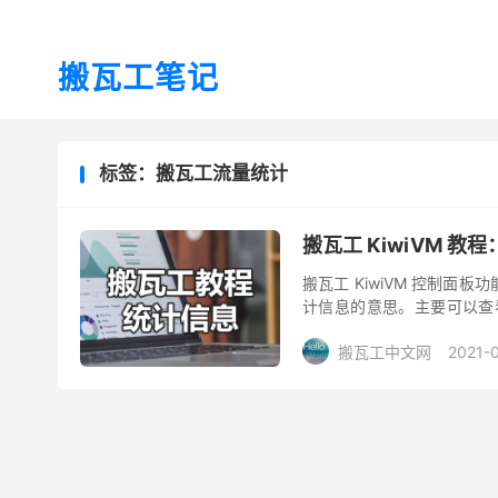
搬瓦工笔记
标签：搬瓦工流量统计
搬瓦工 KiwiVM 教
搬瓦工 KiwiVM 控制面板功能
计信息的意思。主要可以查看 Ne
自己...
搬瓦工中文网
2021-