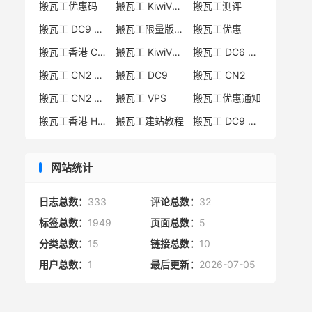
搬瓦工优惠码
搬瓦工 KiwiVM 教程
搬瓦工测评
搬瓦工 DC9 CN2 GIA 限量版
搬瓦工限量版补货通知
搬瓦工优惠
搬瓦工香港 CN2 GIA
搬瓦工 KiwiVM 控制面板
搬瓦工 DC6 CN2 GIA-E
搬瓦工 CN2 GIA-E 限量版
搬瓦工 DC9
搬瓦工 CN2
搬瓦工 CN2 GIA 限量版
搬瓦工 VPS
搬瓦工优惠通知
搬瓦工香港 HK85
搬瓦工建站教程
搬瓦工 DC9 限量版
网站统计
日志总数：
333
评论总数：
32
标签总数：
1949
页面总数：
5
分类总数：
15
链接总数：
10
用户总数：
1
最后更新：
2026-07-05