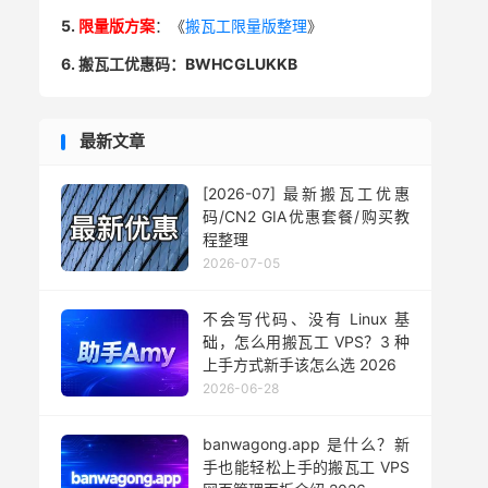
5.
限量版方案
：《
搬瓦工限量版整理
》
6. 搬瓦工优惠码：BWHCGLUKKB
最新文章
[2026-07] 最新搬瓦工优惠
码/CN2 GIA优惠套餐/购买教
程整理
2026-07-05
不会写代码、没有 Linux 基
础，怎么用搬瓦工 VPS？3 种
上手方式新手该怎么选 2026
2026-06-28
banwagong.app 是什么？新
手也能轻松上手的搬瓦工 VPS