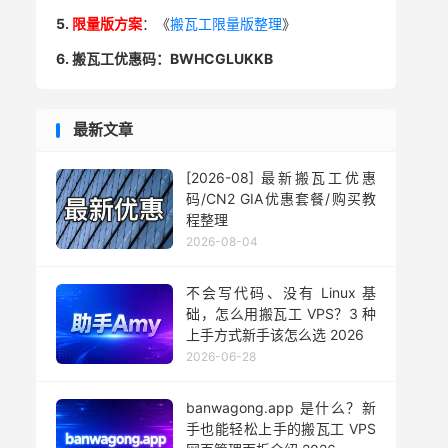
5.
限量版方案
：《
搬瓦工限量版整理
》
6. 搬瓦工优惠码：BWHCGLUKKB
最新文章
[2026-08] 最新搬瓦工优惠
码/CN2 GIA优惠套餐/购买教
程整理
2026-08-04
不会写代码、没有 Linux 基
础，怎么用搬瓦工 VPS？3 种
上手方式新手该怎么选 2026
2026-06-28
banwagong.app 是什么？新
手也能轻松上手的搬瓦工 VPS