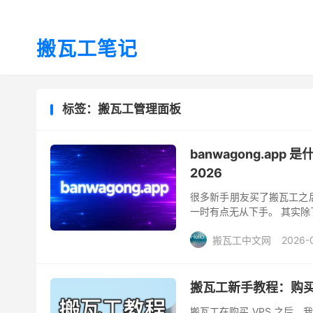
搬瓦工笔记
标签：搬瓦工管理面板
banwagong.ap
2026
很多新手朋友买了搬瓦工之后
一时有点无从下手。 其实除了
是其中之一。简单说，它是一
搬瓦工中文网
2026-
搬瓦工新手教程：购买
搬瓦工在购买 VPS 之后