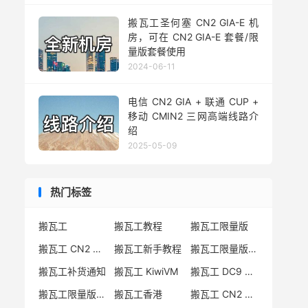
搬瓦工圣何塞 CN2 GIA-E 机
房，可在 CN2 GIA-E 套餐/限
量版套餐使用
2024-06-11
电信 CN2 GIA + 联通 CUP +
移动 CMIN2 三网高端线路介
绍
2025-05-09
热门标签
搬瓦工
搬瓦工教程
搬瓦工限量版
搬瓦工 CN2 GIA
搬瓦工新手教程
搬瓦工限量版套餐
搬瓦工补货通知
搬瓦工 KiwiVM
搬瓦工 DC9 CN2 GIA
搬瓦工限量版补货
搬瓦工香港
搬瓦工 CN2 GIA-E