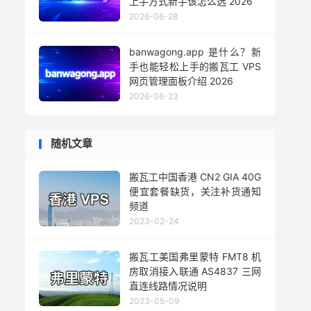
上手方式新手该怎么选 2026
2026-06-28
banwagong.app 是什么？新
手也能轻松上手的搬瓦工 VPS
网页管理面板介绍 2026
2026-06-23
随机文章
搬瓦工中国香港 CN2 GIA 40G
便宜套餐缺货，关注补货通知
频道
2023-02-24
搬瓦工美国弗里蒙特 FMT8 机
房取消接入联通 AS4837 三网
直连线路情况说明
2023-05-09