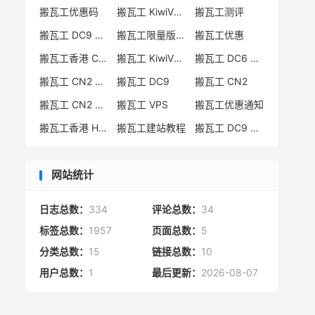
搬瓦工优惠码
搬瓦工 KiwiVM 教程
搬瓦工测评
搬瓦工 DC9 CN2 GIA 限量版
搬瓦工限量版补货通知
搬瓦工优惠
搬瓦工香港 CN2 GIA
搬瓦工 KiwiVM 控制面板
搬瓦工 DC6 CN2 GIA-E
搬瓦工 CN2 GIA-E 限量版
搬瓦工 DC9
搬瓦工 CN2
搬瓦工 CN2 GIA 限量版
搬瓦工 VPS
搬瓦工优惠通知
搬瓦工香港 HK85
搬瓦工建站教程
搬瓦工 DC9 限量版
网站统计
日志总数：
334
评论总数：
34
标签总数：
1957
页面总数：
5
分类总数：
15
链接总数：
10
用户总数：
1
最后更新：
2026-08-07