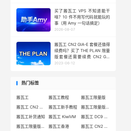
买了搬瓦工 VPS 不知道能干
啥？10 件不用写代码就能玩的
事（用 Amy 一句话搞定）
2026-08-07
搬瓦工 CN2 GIA-E 套餐还值得
续费吗？买了 THE PLAN 限量
版套餐还需要续费 CN2 GIA
吗？
2023-06-12
热门标签
搬瓦工
搬瓦工教程
搬瓦工限量版
搬瓦工 CN2 GIA
搬瓦工新手教程
搬瓦工限量版套餐
搬瓦工补货通知
搬瓦工 KiwiVM
搬瓦工 DC9 CN2 GIA
搬瓦工限量版补货
搬瓦工香港
搬瓦工 CN2 GIA-E