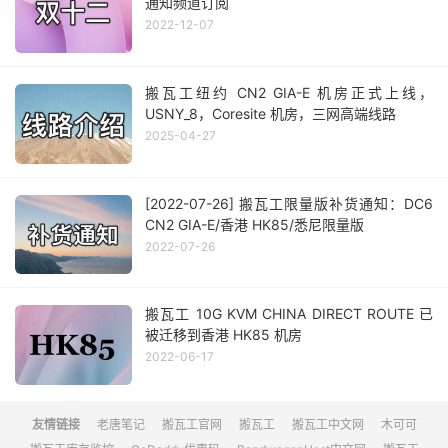
通知频道订阅
2022-12-07
搬瓦工纽约 CN2 GIA-E 机房正式上线，
USNY_8，Coresite 机房，三网高端线路
2025-04-27
[2022-07-26] 搬瓦工限量版补货通知：DC6
CN2 GIA-E/香港 HK85/悉尼限量版
2022-07-26
搬瓦工 10G KVM CHINA DIRECT ROUTE 已
被迁移到香港 HK85 机房
2022-06-17
友情链接
老唐笔记
搬瓦工官网
搬瓦工
搬瓦工中文网
木可可