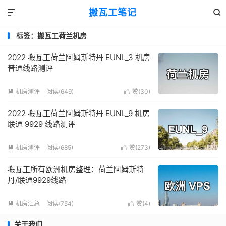
搬瓦工笔记


标签：搬瓦工荷兰机房
2022 搬瓦工荷兰阿姆斯特丹 EUNL_3 机房
普通线路测评
机房测评
阅读(649)
赞(
30
)


2022 搬瓦工荷兰阿姆斯特丹 EUNL_9 机房
联通 9929 线路测评
机房测评
阅读(685)
赞(
273
)


搬瓦工所有欧洲机房整理：荷兰阿姆斯特
丹/联通9929线路
机房汇总
阅读(754)
赞(
4
)


关于我们