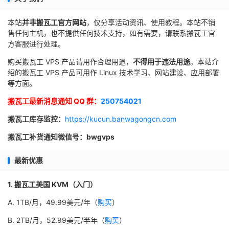
本站
并非搬瓦工官方网站
，仅分享活动资讯、使用教程。本站不销
售任何主机，也不提供任何技术支持，如有需要，请联系搬瓦工官
方客服进行处理。
购买搬瓦工 VPS 产品请用作合理用途，
不得用于违法用途
。本站介
绍的搬瓦工 VPS 产品可用作 Linux 技术学习、网站建设、应用部署
等方面。
搬瓦工最新消息通知 QQ 群：
250754021
搬瓦工库存监控：
https://kucun.banwagongcn.com
搬瓦工补货通知微信号：bwgvps
最新优惠
1. 搬瓦工美国 KVM（入门）
A. 1TB/月，49.99美元/年（
购买
）
B. 2TB/月，52.99美元/半年（
购买
）