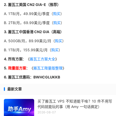
2. 搬瓦工美国 CN2 GIA-E（推荐）
A. 1TB/月，49.99美元/季度（
购买
）
B. 2TB/月，69.99美元/季度（
购买
）
3. 搬瓦工中国香港 CN2 GIA（高端）
A. 500GB/月，89.99美元/月（
购买
）
B. 1TB/月，155.99美元/月（
购买
）
4. 所有方案
：《
搬瓦工方案大全
》
5.
限量版方案
：《
搬瓦工限量版整理
》
6. 搬瓦工优惠码：BWHCGLUKKB
最新文章
买了搬瓦工 VPS 不知道能干啥？10 件不用写
代码就能玩的事（用 Amy 一句话搞定）
2026-08-07