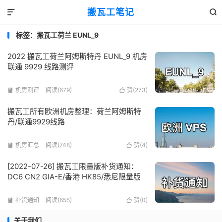
搬瓦工笔记


标签：搬瓦工荷兰 EUNL_9
2022 搬瓦工荷兰阿姆斯特丹 EUNL_9 机房
联通 9929 线路测评
机房测评
阅读(679)
赞(
273
)


搬瓦工所有欧洲机房整理：荷兰阿姆斯特
丹/联通9929线路
机房汇总
阅读(748)
赞(
4
)


[2022-07-26] 搬瓦工限量版补货通知：
DC6 CN2 GIA-E/香港 HK85/悉尼限量版
补货通知
阅读(655)
赞(
0
)


关于我们