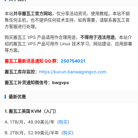
本站
并非搬瓦工官方网站
，仅分享活动资讯、使用教程。本站不销
售任何主机，也不提供任何技术支持，如有需要，请联系搬瓦工官
方客服进行处理。
购买搬瓦工 VPS 产品请用作合理用途，
不得用于违法用途
。本站介
绍的搬瓦工 VPS 产品可用作 Linux 技术学习、网站建设、应用部署
等方面。
搬瓦工最新消息通知 QQ 群：
250754021
搬瓦工库存监控：
https://kucun.banwagongcn.com
搬瓦工补货通知微信号：bwgvps
最新优惠
1. 搬瓦工美国 KVM（入门）
A. 1TB/月，49.99美元/年（
购买
）
B. 2TB/月，52.99美元/半年（
购买
）