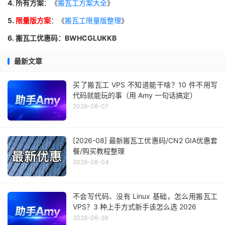
4. 所有方案
：《
搬瓦工方案大全
》
5.
限量版方案
：《
搬瓦工限量版整理
》
6. 搬瓦工优惠码：BWHCGLUKKB
最新文章
买了搬瓦工 VPS 不知道能干啥？10 件不用写
代码就能玩的事（用 Amy 一句话搞定）
2026-08-07
[2026-08] 最新搬瓦工优惠码/CN2 GIA优惠套
餐/购买教程整理
2026-08-04
不会写代码、没有 Linux 基础，怎么用搬瓦工
VPS？3 种上手方式新手该怎么选 2026
2026-06-28