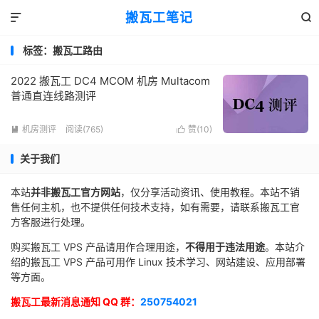
搬瓦工笔记


标签：搬瓦工路由
2022 搬瓦工 DC4 MCOM 机房 Multacom
普通直连线路测评
机房测评
阅读(765)
赞(
10
)


关于我们
本站
并非搬瓦工官方网站
，仅分享活动资讯、使用教程。本站不销
售任何主机，也不提供任何技术支持，如有需要，请联系搬瓦工官
方客服进行处理。
购买搬瓦工 VPS 产品请用作合理用途，
不得用于违法用途
。本站介
绍的搬瓦工 VPS 产品可用作 Linux 技术学习、网站建设、应用部署
等方面。
搬瓦工最新消息通知 QQ 群：
250754021