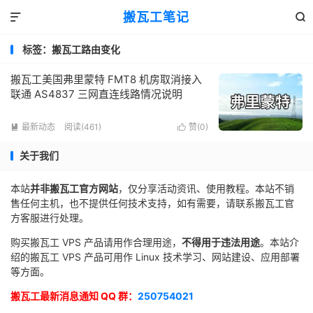
搬瓦工笔记


标签：搬瓦工路由变化
搬瓦工美国弗里蒙特 FMT8 机房取消接入
联通 AS4837 三网直连线路情况说明
最新动态
阅读(461)
赞(
0
)


关于我们
本站
并非搬瓦工官方网站
，仅分享活动资讯、使用教程。本站不销
售任何主机，也不提供任何技术支持，如有需要，请联系搬瓦工官
方客服进行处理。
购买搬瓦工 VPS 产品请用作合理用途，
不得用于违法用途
。本站介
绍的搬瓦工 VPS 产品可用作 Linux 技术学习、网站建设、应用部署
等方面。
搬瓦工最新消息通知 QQ 群：
250754021