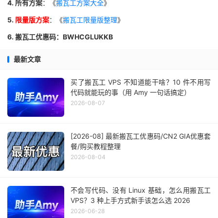
4. 所有方案
：《
搬瓦工方案大全
》
5.
限量版方案
：《
搬瓦工限量版整理
》
6. 搬瓦工优惠码：BWHCGLUKKB
最新文章
买了搬瓦工 VPS 不知道能干啥？10 件不用写
代码就能玩的事（用 Amy 一句话搞定）
2026-08-07
[2026-08] 最新搬瓦工优惠码/CN2 GIA优惠套
餐/购买教程整理
2026-08-04
不会写代码、没有 Linux 基础，怎么用搬瓦工
VPS？3 种上手方式新手该怎么选 2026
2026-06-28