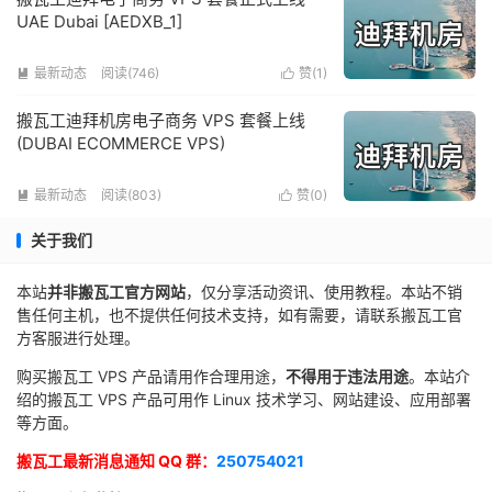
UAE Dubai [AEDXB_1]
最新动态
阅读(746)
赞(
1
)


搬瓦工迪拜机房电子商务 VPS 套餐上线
(DUBAI ECOMMERCE VPS)
最新动态
阅读(803)
赞(
0
)


关于我们
本站
并非搬瓦工官方网站
，仅分享活动资讯、使用教程。本站不销
售任何主机，也不提供任何技术支持，如有需要，请联系搬瓦工官
方客服进行处理。
购买搬瓦工 VPS 产品请用作合理用途，
不得用于违法用途
。本站介
绍的搬瓦工 VPS 产品可用作 Linux 技术学习、网站建设、应用部署
等方面。
搬瓦工最新消息通知 QQ 群：
250754021