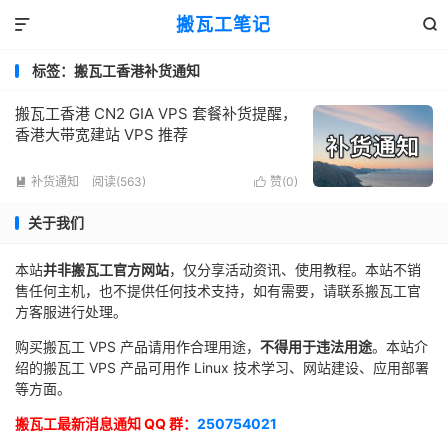
搬瓦工笔记


标签：搬瓦工香港补货通知
搬瓦工香港 CN2 GIA VPS 套餐补货提醒，
香港大带宽建站 VPS 推荐
补货通知
阅读(563)
赞(
0
)


关于我们
本站
并非搬瓦工官方网站
，仅分享活动资讯、使用教程。本站不销
售任何主机，也不提供任何技术支持，如有需要，请联系搬瓦工官
方客服进行处理。
购买搬瓦工 VPS 产品请用作合理用途，
不得用于违法用途
。本站介
绍的搬瓦工 VPS 产品可用作 Linux 技术学习、网站建设、应用部署
等方面。
搬瓦工最新消息通知 QQ 群：
250754021