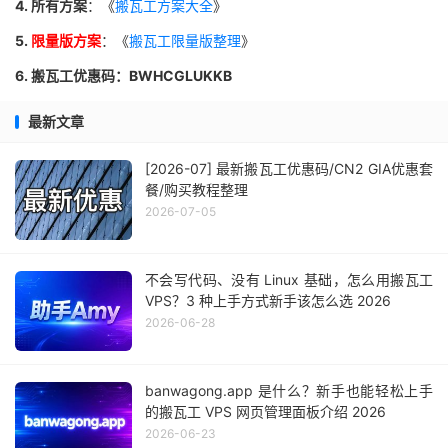
4. 所有方案
：《
搬瓦工方案大全
》
5.
限量版方案
：《
搬瓦工限量版整理
》
6. 搬瓦工优惠码：BWHCGLUKKB
最新文章
[2026-07] 最新搬瓦工优惠码/CN2 GIA优惠套
餐/购买教程整理
2026-07-05
不会写代码、没有 Linux 基础，怎么用搬瓦工
VPS？3 种上手方式新手该怎么选 2026
2026-06-28
banwagong.app 是什么？新手也能轻松上手
的搬瓦工 VPS 网页管理面板介绍 2026
2026-06-23