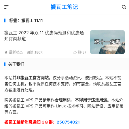
搬瓦工笔记


标签：搬瓦工 11.11
搬瓦工 2022 年双 11 优惠码预测和优惠通
知订阅频道
最新动态
阅读(1867)
赞(
3
)


关于我们
本站
并非搬瓦工官方网站
，仅分享活动资讯、使用教程。本站不销
售任何主机，也不提供任何技术支持，如有需要，请联系搬瓦工官
方客服进行处理。
购买搬瓦工 VPS 产品请用作合理用途，
不得用于违法用途
。本站介
绍的搬瓦工 VPS 产品可用作 Linux 技术学习、网站建设、应用部署
等方面。
搬瓦工最新消息通知 QQ 群：
250754021