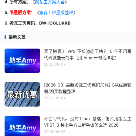
4. 所有方案
：《
搬瓦工方案大全
》
5.
限量版方案
：《
搬瓦工限量版整理
》
6. 搬瓦工优惠码：BWHCGLUKKB
最新文章
买了搬瓦工 VPS 不知道能干啥？10 件不用写
代码就能玩的事（用 Amy 一句话搞定）
2026-08-07
[2026-08] 最新搬瓦工优惠码/CN2 GIA优惠套
餐/购买教程整理
2026-08-04
不会写代码、没有 Linux 基础，怎么用搬瓦工
VPS？3 种上手方式新手该怎么选 2026
2026-06-28