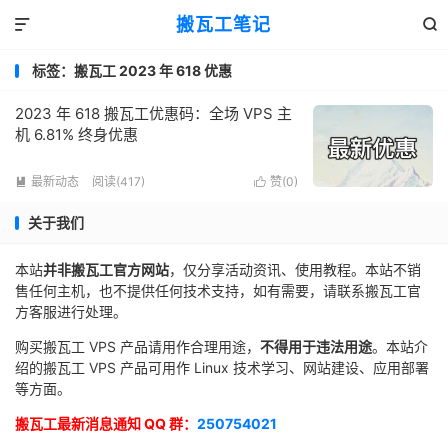
搬瓦工笔记


标签：搬瓦工 2023 年 618 优惠
2023 年 618 搬瓦工优惠码：全场 VPS 主
机 6.81% 终身优惠
最新动态
阅读(417)
赞(
0
)


关于我们
本站
并非搬瓦工官方网站
，仅分享活动资讯、使用教程。本站不销
售任何主机，也不提供任何技术支持，如有需要，请联系搬瓦工官
方客服进行处理。
购买搬瓦工 VPS 产品请用作合理用途，
不得用于违法用途
。本站介
绍的搬瓦工 VPS 产品可用作 Linux 技术学习、网站建设、应用部署
等方面。
搬瓦工最新消息通知 QQ 群：
250754021