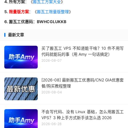
4. 所有方案
：《
搬瓦工方案大全
》
5.
限量版方案
：《
搬瓦工限量版整理
》
6. 搬瓦工优惠码：BWHCGLUKKB
最新文章
买了搬瓦工 VPS 不知道能干啥？10 件不用写
代码就能玩的事（用 Amy 一句话搞定）
2026-08-07
[2026-08] 最新搬瓦工优惠码/CN2 GIA优惠套
餐/购买教程整理
2026-08-04
不会写代码、没有 Linux 基础，怎么用搬瓦工
VPS？3 种上手方式新手该怎么选 2026
2026-06-28