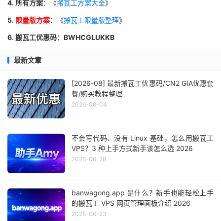
4. 所有方案
：《
搬瓦工方案大全
》
5.
限量版方案
：《
搬瓦工限量版整理
》
6. 搬瓦工优惠码：BWHCGLUKKB
最新文章
[2026-08] 最新搬瓦工优惠码/CN2 GIA优惠套
餐/购买教程整理
2026-08-04
不会写代码、没有 Linux 基础，怎么用搬瓦工
VPS？3 种上手方式新手该怎么选 2026
2026-06-28
banwagong.app 是什么？新手也能轻松上手
的搬瓦工 VPS 网页管理面板介绍 2026
2026-06-23