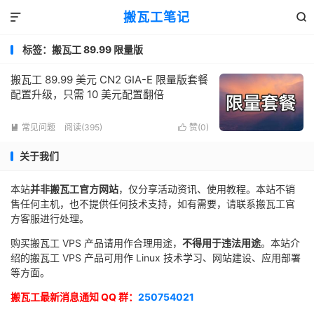
搬瓦工笔记


标签：搬瓦工 89.99 限量版
搬瓦工 89.99 美元 CN2 GIA-E 限量版套餐
配置升级，只需 10 美元配置翻倍
常见问题
阅读(395)
赞(
0
)


关于我们
本站
并非搬瓦工官方网站
，仅分享活动资讯、使用教程。本站不销
售任何主机，也不提供任何技术支持，如有需要，请联系搬瓦工官
方客服进行处理。
购买搬瓦工 VPS 产品请用作合理用途，
不得用于违法用途
。本站介
绍的搬瓦工 VPS 产品可用作 Linux 技术学习、网站建设、应用部署
等方面。
搬瓦工最新消息通知 QQ 群：
250754021