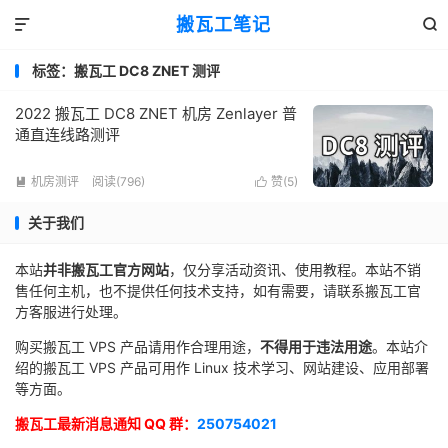
搬瓦工笔记


标签：搬瓦工 DC8 ZNET 测评
2022 搬瓦工 DC8 ZNET 机房 Zenlayer 普
通直连线路测评
机房测评
阅读(796)
赞(
5
)


关于我们
本站
并非搬瓦工官方网站
，仅分享活动资讯、使用教程。本站不销
售任何主机，也不提供任何技术支持，如有需要，请联系搬瓦工官
方客服进行处理。
购买搬瓦工 VPS 产品请用作合理用途，
不得用于违法用途
。本站介
绍的搬瓦工 VPS 产品可用作 Linux 技术学习、网站建设、应用部署
等方面。
搬瓦工最新消息通知 QQ 群：
250754021