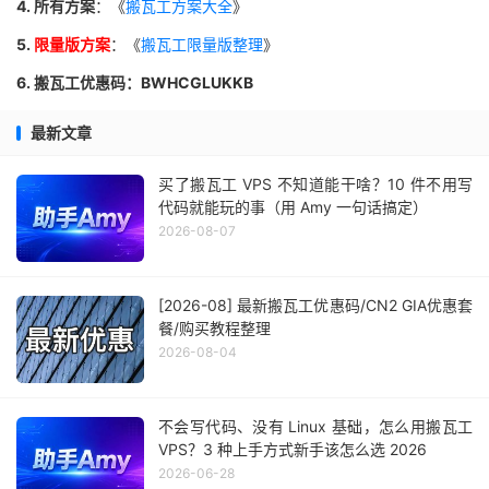
4. 所有方案
：《
搬瓦工方案大全
》
5.
限量版方案
：《
搬瓦工限量版整理
》
6. 搬瓦工优惠码：BWHCGLUKKB
最新文章
买了搬瓦工 VPS 不知道能干啥？10 件不用写
代码就能玩的事（用 Amy 一句话搞定）
2026-08-07
[2026-08] 最新搬瓦工优惠码/CN2 GIA优惠套
餐/购买教程整理
2026-08-04
不会写代码、没有 Linux 基础，怎么用搬瓦工
VPS？3 种上手方式新手该怎么选 2026
2026-06-28