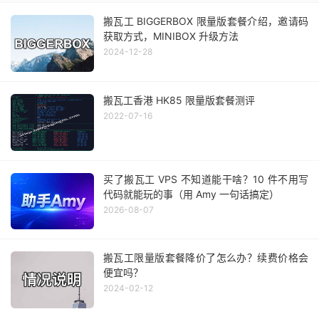
搬瓦工 BIGGERBOX 限量版套餐介绍，邀请码
获取方式，MINIBOX 升级方法
2024-12-28
搬瓦工香港 HK85 限量版套餐测评
2022-07-16
买了搬瓦工 VPS 不知道能干啥？10 件不用写
代码就能玩的事（用 Amy 一句话搞定）
2026-08-07
搬瓦工限量版套餐降价了怎么办？续费价格会
便宜吗？
2024-02-12