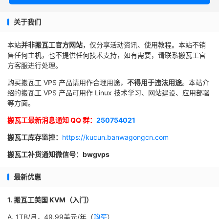
关于我们
本站
并非搬瓦工官方网站
，仅分享活动资讯、使用教程。本站不销
售任何主机，也不提供任何技术支持，如有需要，请联系搬瓦工官
方客服进行处理。
购买搬瓦工 VPS 产品请用作合理用途，
不得用于违法用途
。本站介
绍的搬瓦工 VPS 产品可用作 Linux 技术学习、网站建设、应用部署
等方面。
搬瓦工最新消息通知 QQ 群：
250754021
搬瓦工库存监控：
https://kucun.banwagongcn.com
搬瓦工补货通知微信号：bwgvps
最新优惠
1. 搬瓦工美国 KVM（入门）
A. 1TB/月，49.99美元/年（
购买
）