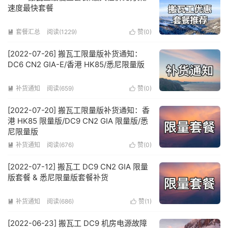
速度最快套餐
套餐汇总
阅读(1229)
赞(
0
)


[2022-07-26] 搬瓦工限量版补货通知：
DC6 CN2 GIA-E/香港 HK85/悉尼限量版
补货通知
阅读(659)
赞(
0
)


[2022-07-20] 搬瓦工限量版补货通知：香
港 HK85 限量版/DC9 CN2 GIA 限量版/悉
尼限量版
补货通知
阅读(676)
赞(
0
)


[2022-07-12] 搬瓦工 DC9 CN2 GIA 限量
版套餐 & 悉尼限量版套餐补货
补货通知
阅读(686)
赞(
1
)


[2022-06-23] 搬瓦工 DC9 机房电源故障