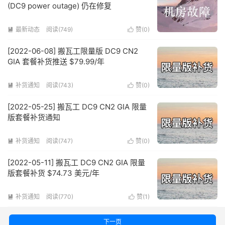
(DC9 power outage) 仍在修复
最新动态
阅读(749)
赞(
0
)


[2022-06-08] 搬瓦工限量版 DC9 CN2
GIA 套餐补货推送 $79.99/年
补货通知
阅读(743)
赞(
0
)


[2022-05-25] 搬瓦工 DC9 CN2 GIA 限量
版套餐补货通知
补货通知
阅读(747)
赞(
0
)


[2022-05-11] 搬瓦工 DC9 CN2 GIA 限量
版套餐补货 $74.73 美元/年
补货通知
阅读(770)
赞(
1
)


下一页