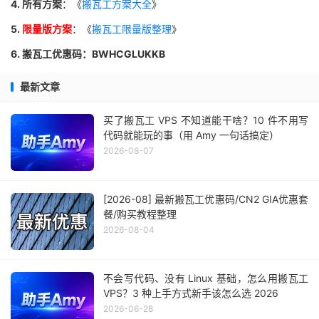
4. 所有方案
：《
搬瓦工方案大全
》
5.
限量版方案
：《
搬瓦工限量版整理
》
6. 搬瓦工优惠码：BWHCGLUKKB
最新文章
买了搬瓦工 VPS 不知道能干啥？10 件不用写
代码就能玩的事（用 Amy 一句话搞定）
2026-08-07
[2026-08] 最新搬瓦工优惠码/CN2 GIA优惠套
餐/购买教程整理
2026-08-04
不会写代码、没有 Linux 基础，怎么用搬瓦工
VPS？3 种上手方式新手该怎么选 2026
2026-06-28