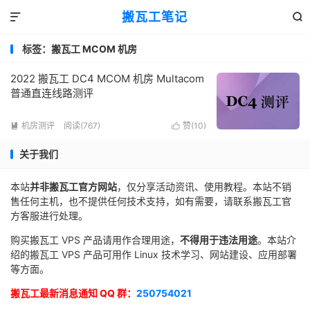
搬瓦工笔记


标签：搬瓦工 MCOM 机房
2022 搬瓦工 DC4 MCOM 机房 Multacom
普通直连线路测评
机房测评
阅读(767)
赞(
10
)


关于我们
本站
并非搬瓦工官方网站
，仅分享活动资讯、使用教程。本站不销
售任何主机，也不提供任何技术支持，如有需要，请联系搬瓦工官
方客服进行处理。
购买搬瓦工 VPS 产品请用作合理用途，
不得用于违法用途
。本站介
绍的搬瓦工 VPS 产品可用作 Linux 技术学习、网站建设、应用部署
等方面。
搬瓦工最新消息通知 QQ 群：
250754021