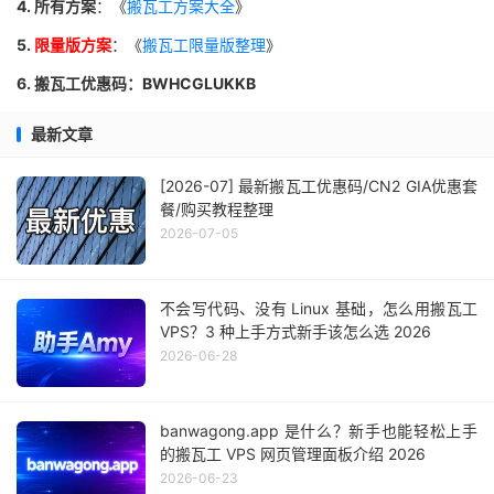
4. 所有方案
：《
搬瓦工方案大全
》
5.
限量版方案
：《
搬瓦工限量版整理
》
6. 搬瓦工优惠码：BWHCGLUKKB
最新文章
[2026-07] 最新搬瓦工优惠码/CN2 GIA优惠套
餐/购买教程整理
2026-07-05
不会写代码、没有 Linux 基础，怎么用搬瓦工
VPS？3 种上手方式新手该怎么选 2026
2026-06-28
banwagong.app 是什么？新手也能轻松上手
的搬瓦工 VPS 网页管理面板介绍 2026
2026-06-23