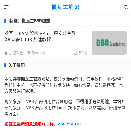
搬瓦工笔记


标签：搬瓦工BBR加速
搬瓦工 KVM 架构 VPS 一键安装谷歌
(Google) BBR 加速教程
加速教程
阅读(2030)
赞(
0
)


关于我们
本站
并非搬瓦工官方网站
，仅分享活动资讯、使用教程。本站不销
售任何主机，也不提供任何技术支持，如有需要，请联系搬瓦工官
方客服进行处理。
购买搬瓦工 VPS 产品请用作合理用途，
不得用于违法用途
。本站介
绍的搬瓦工 VPS 产品可用作 Linux 技术学习、网站建设、应用部署
等方面。
搬瓦工最新消息通知 QQ 群：
250754021