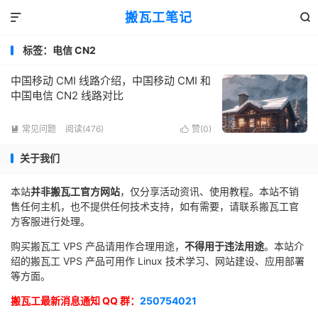
搬瓦工笔记


标签：电信 CN2
中国移动 CMI 线路介绍，中国移动 CMI 和
中国电信 CN2 线路对比
常见问题
阅读(476)
赞(
0
)


关于我们
本站
并非搬瓦工官方网站
，仅分享活动资讯、使用教程。本站不销
售任何主机，也不提供任何技术支持，如有需要，请联系搬瓦工官
方客服进行处理。
购买搬瓦工 VPS 产品请用作合理用途，
不得用于违法用途
。本站介
绍的搬瓦工 VPS 产品可用作 Linux 技术学习、网站建设、应用部署
等方面。
搬瓦工最新消息通知 QQ 群：
250754021