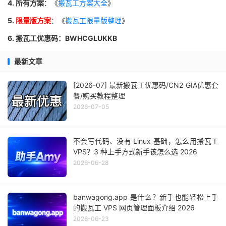
4. 所有方案
：《
搬瓦工方案大全
》
5.
限量版方案
：《
搬瓦工限量版整理
》
6. 搬瓦工优惠码：BWHCGLUKKB
最新文章
[2026-07] 最新搬瓦工优惠码/CN2 GIA优惠套
餐/购买教程整理
2026-07-05
不会写代码、没有 Linux 基础，怎么用搬瓦工
VPS？3 种上手方式新手该怎么选 2026
2026-06-28
banwagong.app 是什么？新手也能轻松上手
的搬瓦工 VPS 网页管理面板介绍 2026
2026-06-23