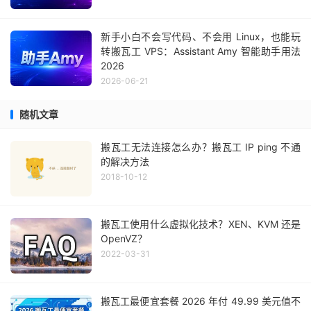
新手小白不会写代码、不会用 Linux，也能玩
转搬瓦工 VPS：Assistant Amy 智能助手用法
2026
2026-06-21
随机文章
搬瓦工无法连接怎么办？搬瓦工 IP ping 不通
的解决方法
2018-10-12
搬瓦工使用什么虚拟化技术？XEN、KVM 还是
OpenVZ？
2022-03-31
搬瓦工最便宜套餐 2026 年付 49.99 美元值不