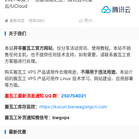
云/UCloud
最新动态
阅读(981)
赞(
1
)


关于我们
本站
并非搬瓦工官方网站
，仅分享活动资讯、使用教程。本站不销
售任何主机，也不提供任何技术支持，如有需要，请联系搬瓦工官
方客服进行处理。
购买搬瓦工 VPS 产品请用作合理用途，
不得用于违法用途
。本站介
绍的搬瓦工 VPS 产品可用作 Linux 技术学习、网站建设、应用部署
等方面。
搬瓦工最新消息通知 QQ 群：
250754021
搬瓦工库存监控：
https://kucun.banwagongcn.com
搬瓦工补货通知微信号：bwgvps
最新优惠