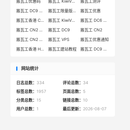
搬瓦工优惠码
搬瓦工 KiwiVM 教程
搬瓦工测评
搬瓦工 DC9 CN2 GIA 限量版
搬瓦工限量版补货通知
搬瓦工优惠
搬瓦工香港 CN2 GIA
搬瓦工 KiwiVM 控制面板
搬瓦工 DC6 CN2 GIA-E
搬瓦工 CN2 GIA-E 限量版
搬瓦工 DC9
搬瓦工 CN2
搬瓦工 CN2 GIA 限量版
搬瓦工 VPS
搬瓦工优惠通知
搬瓦工香港 HK85
搬瓦工建站教程
搬瓦工 DC9 限量版
网站统计
日志总数：
334
评论总数：
34
标签总数：
1957
页面总数：
5
分类总数：
15
链接总数：
10
用户总数：
1
最后更新：
2026-08-07