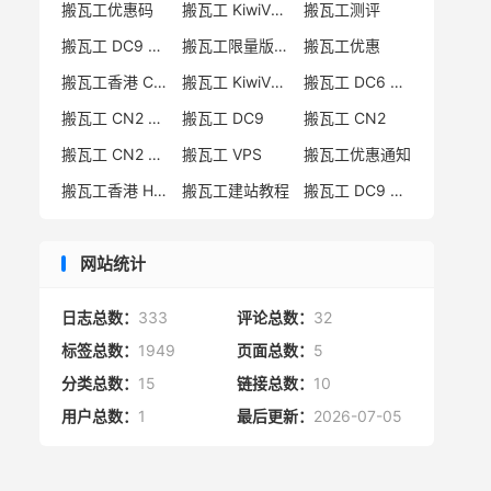
搬瓦工优惠码
搬瓦工 KiwiVM 教程
搬瓦工测评
搬瓦工 DC9 CN2 GIA 限量版
搬瓦工限量版补货通知
搬瓦工优惠
搬瓦工香港 CN2 GIA
搬瓦工 KiwiVM 控制面板
搬瓦工 DC6 CN2 GIA-E
搬瓦工 CN2 GIA-E 限量版
搬瓦工 DC9
搬瓦工 CN2
搬瓦工 CN2 GIA 限量版
搬瓦工 VPS
搬瓦工优惠通知
搬瓦工香港 HK85
搬瓦工建站教程
搬瓦工 DC9 限量版
网站统计
日志总数：
333
评论总数：
32
标签总数：
1949
页面总数：
5
分类总数：
15
链接总数：
10
用户总数：
1
最后更新：
2026-07-05