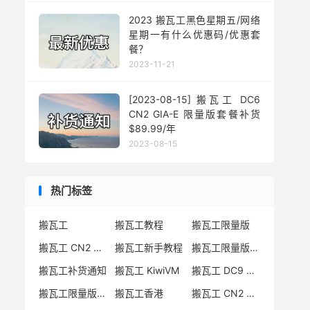
2023 搬瓦工黑色星期五/网络
星期一有什么优惠码/优惠套
餐？
2023-11-21
[2023-08-15] 搬瓦工 DC6
CN2 GIA-E 限量版套餐补货
$89.99/年
2023-08-15
热门标签
搬瓦工
搬瓦工教程
搬瓦工限量版
搬瓦工 CN2 GIA
搬瓦工新手教程
搬瓦工限量版套餐
搬瓦工补货通知
搬瓦工 KiwiVM
搬瓦工 DC9 CN2 GIA
搬瓦工限量版补货
搬瓦工香港
搬瓦工 CN2 GIA-E