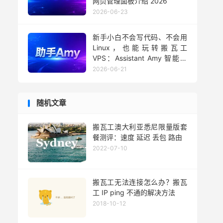
网页管理面板介绍 2026
2026-06-23
新手小白不会写代码、不会用
Linux，也能玩转搬瓦工
VPS：Assistant Amy 智能助
手用法 2026
2026-06-21
随机文章
搬瓦工澳大利亚悉尼限量版套
餐测评：速度 延迟 丢包 路由
2022-07-10
搬瓦工无法连接怎么办？搬瓦
工 IP ping 不通的解决方法
2018-10-12