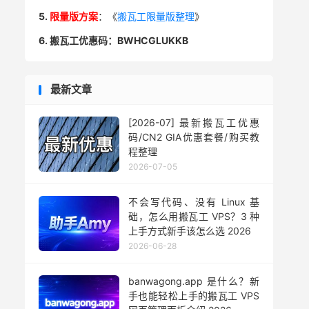
5.
限量版方案
：《
搬瓦工限量版整理
》
6. 搬瓦工优惠码：BWHCGLUKKB
最新文章
[2026-07] 最新搬瓦工优惠
码/CN2 GIA优惠套餐/购买教
程整理
2026-07-05
不会写代码、没有 Linux 基
础，怎么用搬瓦工 VPS？3 种
上手方式新手该怎么选 2026
2026-06-28
banwagong.app 是什么？新
手也能轻松上手的搬瓦工 VPS