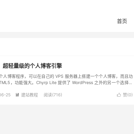
首页
装教程：超轻量级的个人博客引擎
轻量级的个人博客程序，可以在自己的 VPS 服务器上搭建一个个人博客，而且功
5，功能强大。Chyrp Lite 提供了 WordPress 之外的另一个选择。
06-25
建站教程
阅读(716)
赞(
0
)

