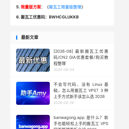
5.
限量版方案
：《
搬瓦工限量版整理
》
6. 搬瓦工优惠码：BWHCGLUKKB
最新文章
[2026-08] 最新搬瓦工优惠
码/CN2 GIA优惠套餐/购买教
程整理
2026-08-04
不会写代码、没有 Linux 基
础，怎么用搬瓦工 VPS？3 种
上手方式新手该怎么选 2026
2026-06-28
banwagong.app 是什么？新
手也能轻松上手的搬瓦工 VPS