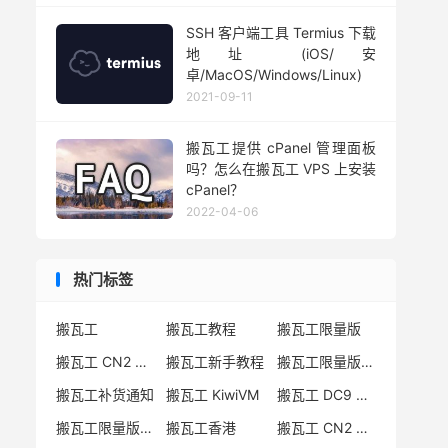
SSH 客户端工具 Termius 下载
地址 (iOS/安
卓/MacOS/Windows/Linux)
2021-09-11
搬瓦工提供 cPanel 管理面板
吗？怎么在搬瓦工 VPS 上安装
cPanel？
2022-04-06
热门标签
搬瓦工
搬瓦工教程
搬瓦工限量版
搬瓦工 CN2 GIA
搬瓦工新手教程
搬瓦工限量版套餐
搬瓦工补货通知
搬瓦工 KiwiVM
搬瓦工 DC9 CN2 GIA
搬瓦工限量版补货
搬瓦工香港
搬瓦工 CN2 GIA-E