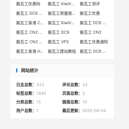
搬瓦工优惠码
搬瓦工 KiwiVM 教程
搬瓦工测评
搬瓦工 DC9 CN2 GIA 限量版
搬瓦工限量版补货通知
搬瓦工优惠
搬瓦工香港 CN2 GIA
搬瓦工 KiwiVM 控制面板
搬瓦工 DC6 CN2 GIA-E
搬瓦工 CN2 GIA-E 限量版
搬瓦工 DC9
搬瓦工 CN2
搬瓦工 CN2 GIA 限量版
搬瓦工 VPS
搬瓦工优惠通知
搬瓦工香港 HK85
搬瓦工建站教程
搬瓦工 DC9 限量版
网站统计
日志总数：
333
评论总数：
34
标签总数：
1949
页面总数：
5
分类总数：
15
链接总数：
10
用户总数：
1
最后更新：
2026-08-04