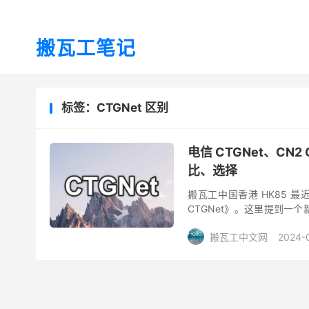
搬瓦工笔记
标签：CTGNet 区别
电信 CTGNet、CN2
比、选择
搬瓦工中国香港 HK85 
CTGNet》。这里提到一个新
前的 CN2 GIA、CN2 ...
搬瓦工中文网
2024-