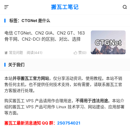
搬瓦工笔记


标签：CTGNet 是什么
电信 CTGNet、CN2 GIA、CN2 GT、163
骨干网、CN2-DCI 的区别、对比、选择
常见问题
阅读(441)
赞(
0
)


关于我们
本站
并非搬瓦工官方网站
，仅分享活动资讯、使用教程。本站不销
售任何主机，也不提供任何技术支持，如有需要，请联系搬瓦工官
方客服进行处理。
购买搬瓦工 VPS 产品请用作合理用途，
不得用于违法用途
。本站介
绍的搬瓦工 VPS 产品可用作 Linux 技术学习、网站建设、应用部署
等方面。
搬瓦工最新消息通知 QQ 群：
250754021