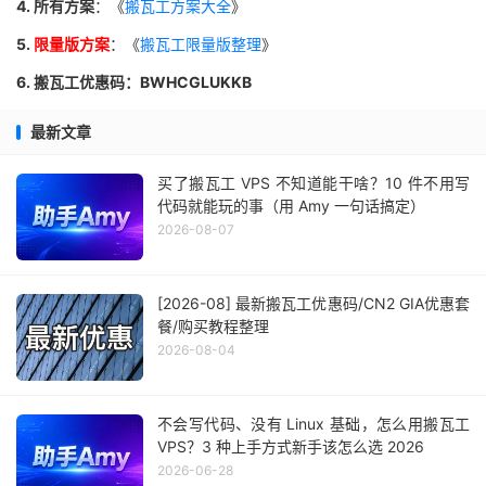
4. 所有方案
：《
搬瓦工方案大全
》
5.
限量版方案
：《
搬瓦工限量版整理
》
6. 搬瓦工优惠码：BWHCGLUKKB
最新文章
买了搬瓦工 VPS 不知道能干啥？10 件不用写
代码就能玩的事（用 Amy 一句话搞定）
2026-08-07
[2026-08] 最新搬瓦工优惠码/CN2 GIA优惠套
餐/购买教程整理
2026-08-04
不会写代码、没有 Linux 基础，怎么用搬瓦工
VPS？3 种上手方式新手该怎么选 2026
2026-06-28