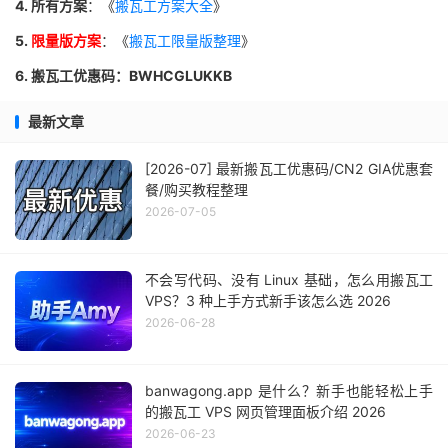
4. 所有方案
：《
搬瓦工方案大全
》
5.
限量版方案
：《
搬瓦工限量版整理
》
6. 搬瓦工优惠码：BWHCGLUKKB
最新文章
[2026-07] 最新搬瓦工优惠码/CN2 GIA优惠套
餐/购买教程整理
2026-07-05
不会写代码、没有 Linux 基础，怎么用搬瓦工
VPS？3 种上手方式新手该怎么选 2026
2026-06-28
banwagong.app 是什么？新手也能轻松上手
的搬瓦工 VPS 网页管理面板介绍 2026
2026-06-23