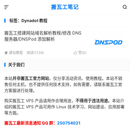
搬瓦工笔记


标签：Dynadot 教程
搬瓦工搭建网站域名解析教程/修改 DNS
服务器/DNSPod 添加解析
建站教程
阅读(1136)
赞(
0
)


关于我们
本站
并非搬瓦工官方网站
，仅分享活动资讯、使用教程。本站不销
售任何主机，也不提供任何技术支持，如有需要，请联系搬瓦工官
方客服进行处理。
购买搬瓦工 VPS 产品请用作合理用途，
不得用于违法用途
。本站介
绍的搬瓦工 VPS 产品可用作 Linux 技术学习、网站建设、应用部署
等方面。
搬瓦工最新消息通知 QQ 群：
250754021