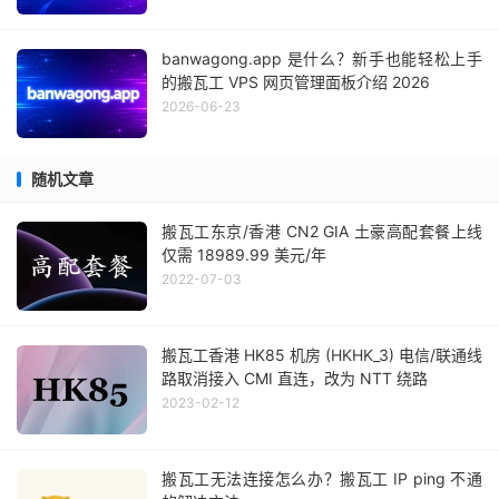
banwagong.app 是什么？新手也能轻松上手
的搬瓦工 VPS 网页管理面板介绍 2026
2026-06-23
随机文章
搬瓦工东京/香港 CN2 GIA 土豪高配套餐上线
仅需 18989.99 美元/年
2022-07-03
搬瓦工香港 HK85 机房 (HKHK_3) 电信/联通线
路取消接入 CMI 直连，改为 NTT 绕路
2023-02-12
搬瓦工无法连接怎么办？搬瓦工 IP ping 不通