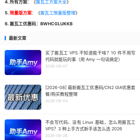
4. 所有方案
：《
搬瓦工方案大全
》
5.
限量版方案
：《
搬瓦工限量版整理
》
6. 搬瓦工优惠码：BWHCGLUKKB
最新文章
买了搬瓦工 VPS 不知道能干啥？10 件不用写
代码就能玩的事（用 Amy 一句话搞定）
2026-08-07
[2026-08] 最新搬瓦工优惠码/CN2 GIA优惠套
餐/购买教程整理
2026-08-04
不会写代码、没有 Linux 基础，怎么用搬瓦工
VPS？3 种上手方式新手该怎么选 2026
2026-06-28