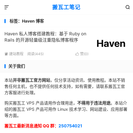
搬瓦工笔记


标签：Haven 博客
Haven 私人博客搭建教程：基于 Ruby on
Rails 的开源轻量级注重隐私博客程序
建站教程
阅读(445)
赞(
0
)


关于我们
本站
并非搬瓦工官方网站
，仅分享活动资讯、使用教程。本站不销
售任何主机，也不提供任何技术支持，如有需要，请联系搬瓦工官
方客服进行处理。
购买搬瓦工 VPS 产品请用作合理用途，
不得用于违法用途
。本站介
绍的搬瓦工 VPS 产品可用作 Linux 技术学习、网站建设、应用部署
等方面。
搬瓦工最新消息通知 QQ 群：
250754021