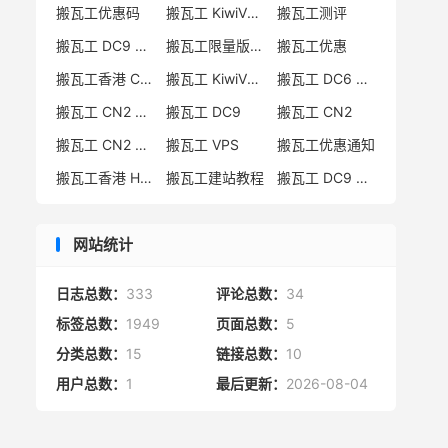
搬瓦工优惠码
搬瓦工 KiwiVM 教程
搬瓦工测评
搬瓦工 DC9 CN2 GIA 限量版
搬瓦工限量版补货通知
搬瓦工优惠
搬瓦工香港 CN2 GIA
搬瓦工 KiwiVM 控制面板
搬瓦工 DC6 CN2 GIA-E
搬瓦工 CN2 GIA-E 限量版
搬瓦工 DC9
搬瓦工 CN2
搬瓦工 CN2 GIA 限量版
搬瓦工 VPS
搬瓦工优惠通知
搬瓦工香港 HK85
搬瓦工建站教程
搬瓦工 DC9 限量版
网站统计
日志总数：
333
评论总数：
34
标签总数：
1949
页面总数：
5
分类总数：
15
链接总数：
10
用户总数：
1
最后更新：
2026-08-04