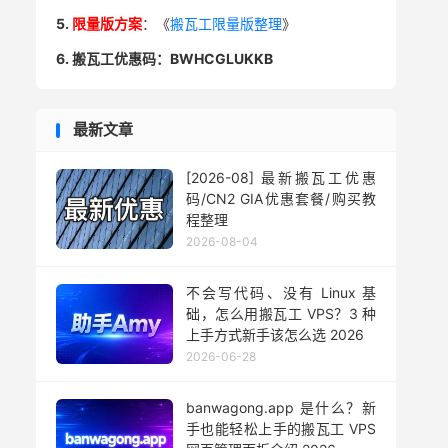
5.
限量版方案
：《
搬瓦工限量版整理
》
6. 搬瓦工优惠码：BWHCGLUKKB
最新文章
[2026-08] 最新搬瓦工优惠
码/CN2 GIA优惠套餐/购买教
程整理
2026-08-04
不会写代码、没有 Linux 基
础，怎么用搬瓦工 VPS？3 种
上手方式新手该怎么选 2026
2026-06-28
banwagong.app 是什么？新
手也能轻松上手的搬瓦工 VPS