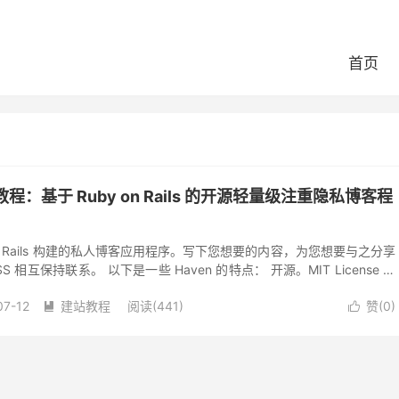
首页
教程：基于 Ruby on Rails 的开源轻量级注重隐私博客程
y on Rails 构建的私人博客应用程序。写下您想要的内容，为您想要与之分享
相互保持联系。 以下是一些 Haven 的特点： 开源。MIT License 隐
07-12
建站教程
阅读(441)
赞(
0
)

