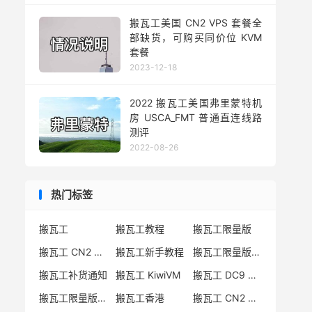
搬瓦工美国 CN2 VPS 套餐全
部缺货，可购买同价位 KVM
套餐
2023-12-18
2022 搬瓦工美国弗里蒙特机
房 USCA_FMT 普通直连线路
测评
2022-08-26
热门标签
搬瓦工
搬瓦工教程
搬瓦工限量版
搬瓦工 CN2 GIA
搬瓦工新手教程
搬瓦工限量版套餐
搬瓦工补货通知
搬瓦工 KiwiVM
搬瓦工 DC9 CN2 GIA
搬瓦工限量版补货
搬瓦工香港
搬瓦工 CN2 GIA-E