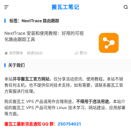
搬瓦工笔记


标签：NextTrace 路由跟踪
NextTrace 安装和使用教程：好用的可视
化路由跟踪工具
测评脚本
阅读(593)
赞(
1
)


关于我们
本站
并非搬瓦工官方网站
，仅分享活动资讯、使用教程。本站不销
售任何主机，也不提供任何技术支持，如有需要，请联系搬瓦工官
方客服进行处理。
购买搬瓦工 VPS 产品请用作合理用途，
不得用于违法用途
。本站介
绍的搬瓦工 VPS 产品可用作 Linux 技术学习、网站建设、应用部署
等方面。
搬瓦工最新消息通知 QQ 群：
250754021