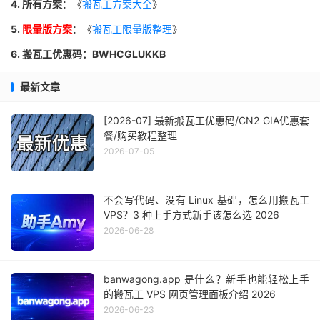
4. 所有方案
：《
搬瓦工方案大全
》
5.
限量版方案
：《
搬瓦工限量版整理
》
6. 搬瓦工优惠码：BWHCGLUKKB
最新文章
[2026-07] 最新搬瓦工优惠码/CN2 GIA优惠套
餐/购买教程整理
2026-07-05
不会写代码、没有 Linux 基础，怎么用搬瓦工
VPS？3 种上手方式新手该怎么选 2026
2026-06-28
banwagong.app 是什么？新手也能轻松上手
的搬瓦工 VPS 网页管理面板介绍 2026
2026-06-23