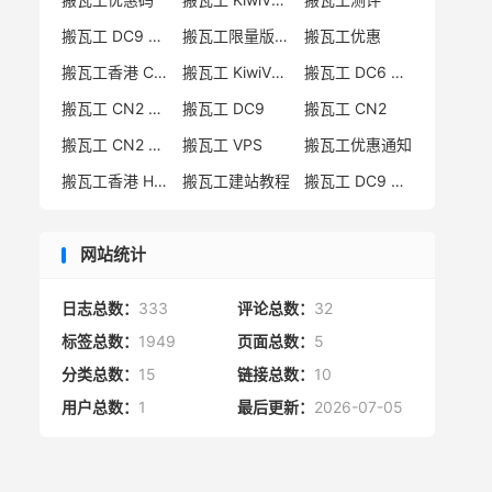
搬瓦工 DC9 CN2 GIA 限量版
搬瓦工限量版补货通知
搬瓦工优惠
搬瓦工香港 CN2 GIA
搬瓦工 KiwiVM 控制面板
搬瓦工 DC6 CN2 GIA-E
搬瓦工 CN2 GIA-E 限量版
搬瓦工 DC9
搬瓦工 CN2
搬瓦工 CN2 GIA 限量版
搬瓦工 VPS
搬瓦工优惠通知
搬瓦工香港 HK85
搬瓦工建站教程
搬瓦工 DC9 限量版
网站统计
日志总数：
333
评论总数：
32
标签总数：
1949
页面总数：
5
分类总数：
15
链接总数：
10
用户总数：
1
最后更新：
2026-07-05