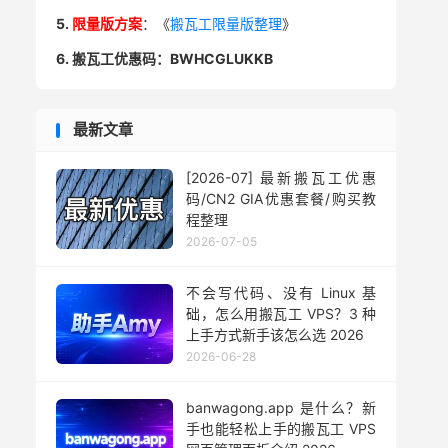
5.
限量版方案
：《
搬瓦工限量版整理
》
6. 搬瓦工优惠码：BWHCGLUKKB
最新文章
[2026-07] 最新搬瓦工优惠
码/CN2 GIA优惠套餐/购买教
程整理
2026-07-05
不会写代码、没有 Linux 基
础，怎么用搬瓦工 VPS？3 种
上手方式新手该怎么选 2026
2026-06-28
banwagong.app 是什么？新
手也能轻松上手的搬瓦工 VPS