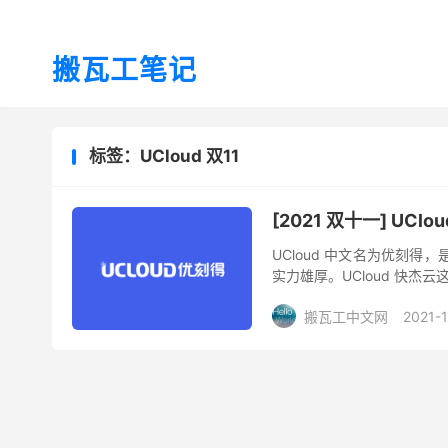
搬瓦工笔记
标签：UCloud 双11
[2021 双十一] UCl
UCloud 中文名为优刻
实力雄厚。UCloud 快杰云
务器。目前位于内蒙古的自建
搬瓦工中文网
2021-