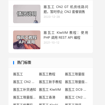
搬瓦工 CN2 GT 机房线路问
题，暂时停止 CN2 套餐销售
2023-12-28
搬瓦工 KiwiVM 教程：使用
PHP 调用 REST API 编程
2021-10-12
热门标签
搬瓦工
搬瓦工教程
搬瓦工限量版
搬瓦工 CN2 GIA
搬瓦工新手教程
搬瓦工限量版套餐
搬瓦工补货通知
搬瓦工 KiwiVM
搬瓦工 DC9 CN2 GIA
搬瓦工限量版补货
搬瓦工香港
搬瓦工 CN2 GIA-E
搬瓦工优惠码
搬瓦工 KiwiVM 教程
搬瓦工测评