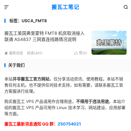
搬瓦工笔记


标签：USCA_FMT8
搬瓦工美国弗里蒙特 FMT8 机房取消接入
联通 AS4837 三网直连线路情况说明
最新动态
阅读(461)
赞(
0
)


关于我们
本站
并非搬瓦工官方网站
，仅分享活动资讯、使用教程。本站不销
售任何主机，也不提供任何技术支持，如有需要，请联系搬瓦工官
方客服进行处理。
购买搬瓦工 VPS 产品请用作合理用途，
不得用于违法用途
。本站介
绍的搬瓦工 VPS 产品可用作 Linux 技术学习、网站建设、应用部署
等方面。
搬瓦工最新消息通知 QQ 群：
250754021