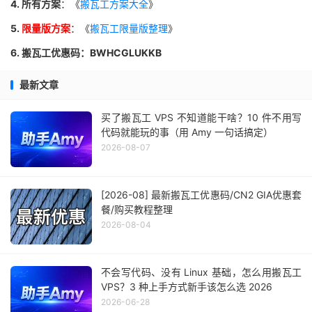
4. 所有方案
：《
搬瓦工方案大全
》
5.
限量版方案
：《
搬瓦工限量版整理
》
6. 搬瓦工优惠码：BWHCGLUKKB
最新文章
买了搬瓦工 VPS 不知道能干啥？10 件不用写
代码就能玩的事（用 Amy 一句话搞定）
2026-08-07
[2026-08] 最新搬瓦工优惠码/CN2 GIA优惠套
餐/购买教程整理
2026-08-04
不会写代码、没有 Linux 基础，怎么用搬瓦工
VPS？3 种上手方式新手该怎么选 2026
2026-06-28