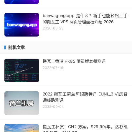
banwagong.app 是什么？新手也能轻松上手
的搬瓦工 VPS 网页管理面板介绍 2026
2026-06-23
随机文章
搬瓦工香港 HK85 限量版套餐测评
2022-07-16
2022 搬瓦工荷兰阿姆斯特丹 EUNL_3 机房普
通线路测评
2022-09-04
搬瓦工补货：CN2 方案，$29.99/年，洛杉矶