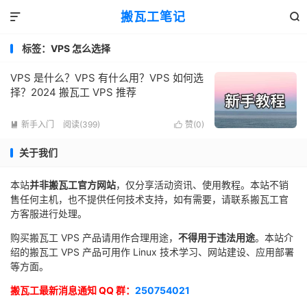
搬瓦工笔记


标签：VPS 怎么选择
VPS 是什么？VPS 有什么用？VPS 如何选
择？2024 搬瓦工 VPS 推荐
新手入门
阅读(399)
赞(
0
)


关于我们
本站
并非搬瓦工官方网站
，仅分享活动资讯、使用教程。本站不销
售任何主机，也不提供任何技术支持，如有需要，请联系搬瓦工官
方客服进行处理。
购买搬瓦工 VPS 产品请用作合理用途，
不得用于违法用途
。本站介
绍的搬瓦工 VPS 产品可用作 Linux 技术学习、网站建设、应用部署
等方面。
搬瓦工最新消息通知 QQ 群：
250754021