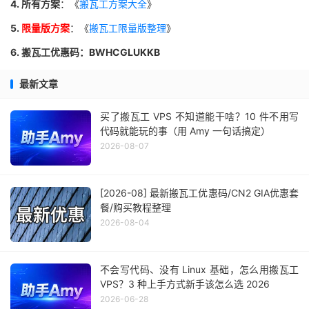
4. 所有方案
：《
搬瓦工方案大全
》
5.
限量版方案
：《
搬瓦工限量版整理
》
6. 搬瓦工优惠码：BWHCGLUKKB
最新文章
买了搬瓦工 VPS 不知道能干啥？10 件不用写
代码就能玩的事（用 Amy 一句话搞定）
2026-08-07
[2026-08] 最新搬瓦工优惠码/CN2 GIA优惠套
餐/购买教程整理
2026-08-04
不会写代码、没有 Linux 基础，怎么用搬瓦工
VPS？3 种上手方式新手该怎么选 2026
2026-06-28