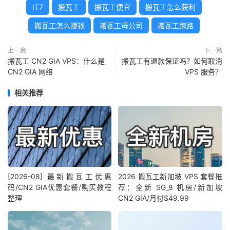
IT7
搬瓦工
搬瓦工便宜
搬瓦工怎么获利
搬瓦工怎么赚钱
搬瓦工母公司
搬瓦工跑路
上一篇
下一篇
搬瓦工 CN2 GIA VPS：什么是
搬瓦工有退款保证吗？如何取消
CN2 GIA 网络
VPS 服务？
相关推荐
[2026-08] 最新搬瓦工优惠
2026 搬瓦工新加坡 VPS 套餐推
码/CN2 GIA优惠套餐/购买教程
荐：全新 SG_8 机房/新加坡
整理
CN2 GIA/月付$49.99