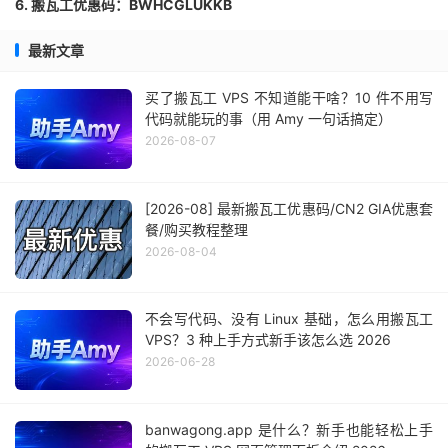
6. 搬瓦工优惠码：BWHCGLUKKB
最新文章
买了搬瓦工 VPS 不知道能干啥？10 件不用写
代码就能玩的事（用 Amy 一句话搞定）
2026-08-07
[2026-08] 最新搬瓦工优惠码/CN2 GIA优惠套
餐/购买教程整理
2026-08-04
不会写代码、没有 Linux 基础，怎么用搬瓦工
VPS？3 种上手方式新手该怎么选 2026
2026-06-28
banwagong.app 是什么？新手也能轻松上手