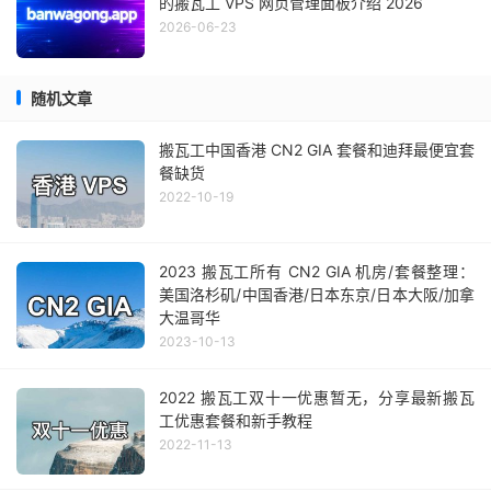
的搬瓦工 VPS 网页管理面板介绍 2026
2026-06-23
随机文章
搬瓦工中国香港 CN2 GIA 套餐和迪拜最便宜套
餐缺货
2022-10-19
2023 搬瓦工所有 CN2 GIA 机房/套餐整理：
美国洛杉矶/中国香港/日本东京/日本大阪/加拿
大温哥华
2023-10-13
2022 搬瓦工双十一优惠暂无，分享最新搬瓦
工优惠套餐和新手教程
2022-11-13